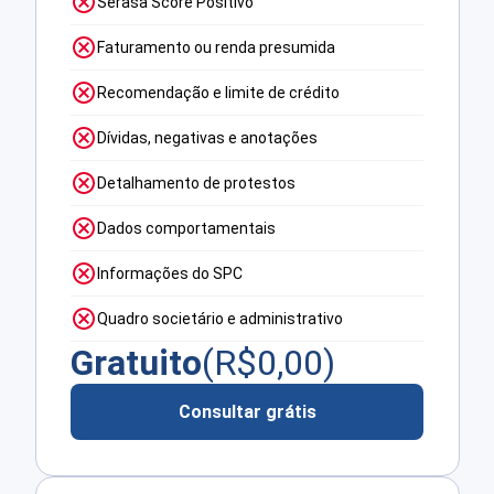
Serasa Score Positivo
Faturamento ou renda presumida
Recomendação e limite de crédito
Dívidas, negativas e anotações
Detalhamento de protestos
Dados comportamentais
Informações do SPC
Quadro societário e administrativo
Gratuito
(R$
0,00
)
Consultar grátis