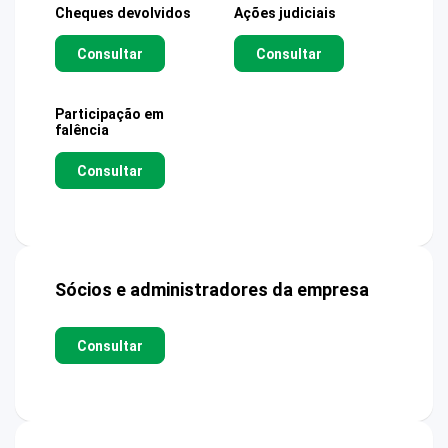
Cheques devolvidos
Ações judiciais
Consultar
Consultar
Participação em
falência
Consultar
Sócios e administradores da empresa
Consultar