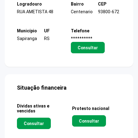
Logradouro
Bairro
CEP
RUA AMETISTA 48
Centenario
93800-672
Município
UF
Telefone
Sapiranga
RS
**********
Consultar
Situação financeira
Dívidas ativas e
Protesto nacional
vencidas
Consultar
Consultar