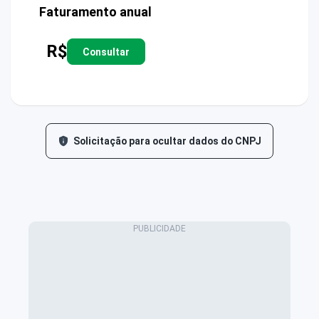
Faturamento anual
R$
Consultar
Solicitação para ocultar dados do CNPJ