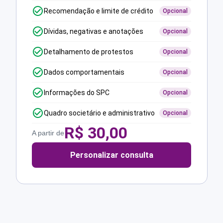
Recomendação e limite de crédito
Opcional
Dívidas, negativas e anotações
Opcional
Detalhamento de protestos
Opcional
Dados comportamentais
Opcional
Informações do SPC
Opcional
Quadro societário e administrativo
Opcional
R$
30,00
A partir de
Personalizar consulta