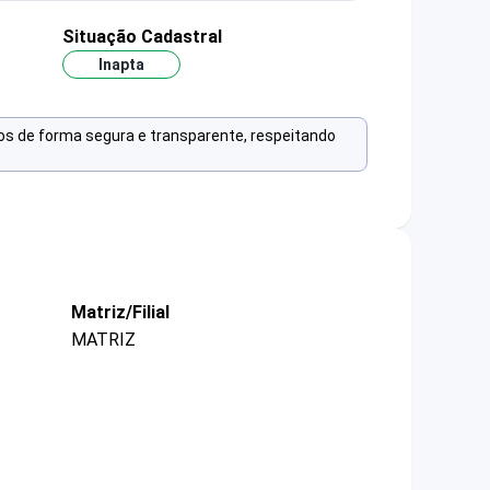
Situação Cadastral
Inapta
os de forma segura e transparente, respeitando
Matriz/Filial
MATRIZ