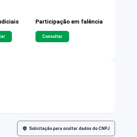
diciais
Participação em falência
tar
Consultar
Solicitação para ocultar dados do CNPJ