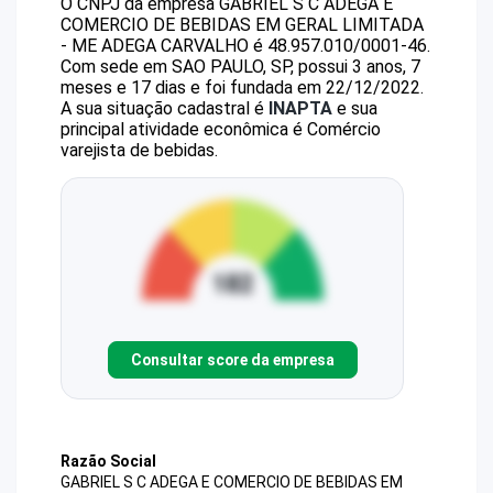
O CNPJ da empresa
GABRIEL S C ADEGA E
COMERCIO DE BEBIDAS EM GERAL LIMITADA
- ME
ADEGA CARVALHO
é
48.957.010/0001-46
.
Com sede em SAO PAULO, SP, possui 3 anos, 7
meses e 17 dias e foi fundada em 22/12/2022.
A sua situação cadastral é
INAPTA
e sua
principal atividade econômica é Comércio
varejista de bebidas.
Consultar score da empresa
Razão Social
GABRIEL S C ADEGA E COMERCIO DE BEBIDAS EM