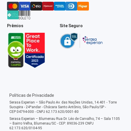
Prêmios
Site Seguro
Políticas de Privacidade
Serasa Experian – São Paulo Av. das Nações Unidas, 14.401 - Torre
Sucupira - 24ºandar - Chácara Santo Antônio, São Paulo/SP -
CEP:04794-000 - CNPJ 62.173.620/0001-80
Serasa Experian – Blumenau Rua Dr. Léo de Carvalho, 74 – Sala 1105
– Bairro Velha, Blumenau/SC - CEP: 89036-239 CNPJ
62.173.620/0104-95