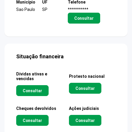
Município
UF
Telefone
Sao Paulo
SP
**********
Consultar
Situação financeira
Dívidas ativas e
Protesto nacional
vencidas
Consultar
Consultar
Cheques devolvidos
Ações judiciais
Consultar
Consultar