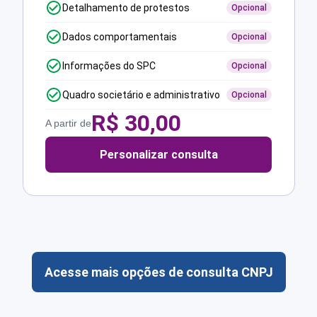
Detalhamento de protestos
Opcional
Dados comportamentais
Opcional
Informações do SPC
Opcional
Quadro societário e administrativo
Opcional
R$
30,00
A partir de
Personalizar consulta
Acesse mais opções de consulta CNPJ