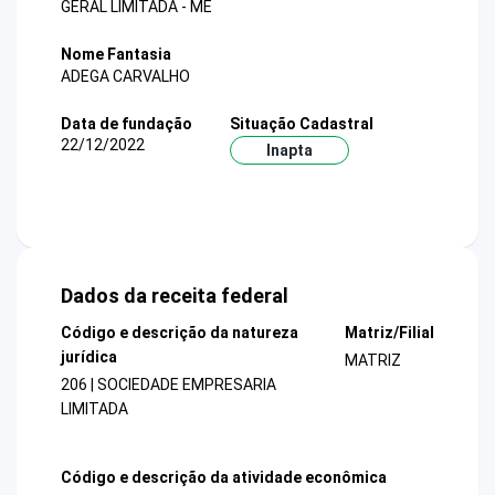
GERAL LIMITADA - ME
Nome Fantasia
ADEGA CARVALHO
Data de fundação
Situação Cadastral
22/12/2022
Inapta
Dados da receita federal
Código e descrição da natureza
Matriz/Filial
jurídica
MATRIZ
206 | SOCIEDADE EMPRESARIA
LIMITADA
Código e descrição da atividade econômica