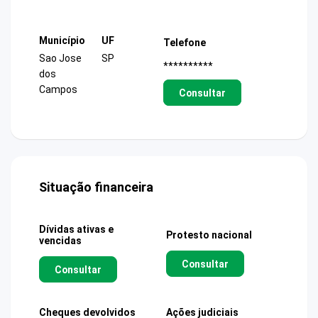
Município
UF
Telefone
Sao Jose
SP
**********
dos
Campos
Consultar
Situação financeira
Dívidas ativas e
Protesto nacional
vencidas
Consultar
Consultar
Cheques devolvidos
Ações judiciais