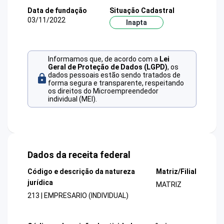
Data de fundação
Situação Cadastral
03/11/2022
Inapta
Informamos que, de acordo com a
Lei
Geral de Proteção de Dados (LGPD)
, os
dados pessoais estão sendo tratados de
forma segura e transparente, respeitando
os direitos do Microempreendedor
individual (MEI).
Dados da receita federal
Código e descrição da natureza
Matriz/Filial
jurídica
MATRIZ
213 | EMPRESARIO (INDIVIDUAL)