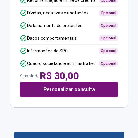
Recomendação e limite de crédito
Opcional
Dívidas, negativas e anotações
Opcional
Detalhamento de protestos
Opcional
Dados comportamentais
Opcional
Informações do SPC
Opcional
Quadro societário e administrativo
Opcional
R$
30,00
A partir de
Personalizar consulta