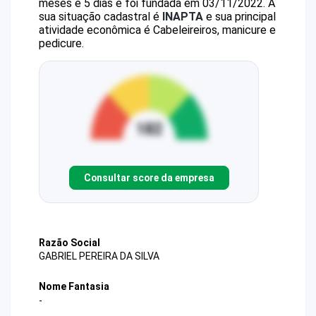
meses e 5 dias e foi fundada em 03/11/2022.
A
sua situação cadastral é
INAPTA
e sua principal
atividade econômica é Cabeleireiros, manicure e
pedicure.
Consultar score da empresa
Razão Social
GABRIEL PEREIRA DA SILVA
Nome Fantasia
-