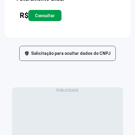
R$
Consultar
Solicitação para ocultar dados do CNPJ