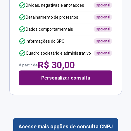
Dívidas, negativas e anotações
Opcional
Detalhamento de protestos
Opcional
Dados comportamentais
Opcional
Informações do SPC
Opcional
Quadro societário e administrativo
Opcional
R$
30,00
A partir de
Personalizar consulta
Acesse mais opções de consulta CNPJ