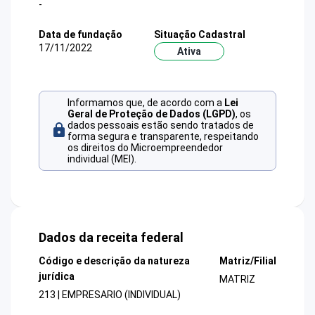
-
Data de fundação
Situação Cadastral
17/11/2022
Ativa
Informamos que, de acordo com a
Lei
Geral de Proteção de Dados (LGPD)
, os
dados pessoais estão sendo tratados de
forma segura e transparente, respeitando
os direitos do Microempreendedor
individual (MEI).
Dados da receita federal
Código e descrição da natureza
Matriz/Filial
jurídica
MATRIZ
213 | EMPRESARIO (INDIVIDUAL)