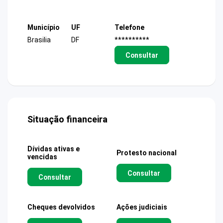
Município
UF
Telefone
Brasilia
DF
**********
Consultar
Situação financeira
Dívidas ativas e
Protesto nacional
vencidas
Consultar
Consultar
Cheques devolvidos
Ações judiciais