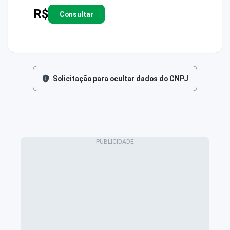
R$
Consultar
Solicitação para ocultar dados do CNPJ