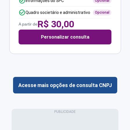
Informações do SPC
Opcional
Quadro societário e administrativo
Opcional
R$
30,00
A partir de
Personalizar consulta
Acesse mais opções de consulta CNPJ