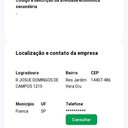
Código e descrição da atividade econômica
secundária
-
Localização e contato da empresa
Logradouro
Bairro
CEP
R JOSUE DOMINGOS DE
Res Jardim
14407-486
CAMPOS 1215
Vera Cru
Município
UF
Telefone
Franca
SP
**********
Consultar