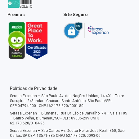
Prêmios
Site Seguro
Políticas de Privacidade
Serasa Experian – São Paulo Av. das Nações Unidas, 14.401 - Torre
Sucupira - 24ºandar - Chácara Santo Antônio, São Paulo/SP -
CEP:04794-000 - CNPJ 62.173.620/0001-80
Serasa Experian – Blumenau Rua Dr. Léo de Carvalho, 74 – Sala 1105
– Bairro Velha, Blumenau/SC - CEP: 89036-239 CNPJ
62.173.620/0104-95
Serasa Experian – São Carlos Av. Doutor Heitor José Reali, 360, São
Carlos/SP CEP: 13571-385 CNPJ 62.173.620/0093-06