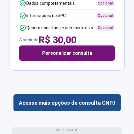
Dados comportamentais
Opcional
Informações do SPC
Opcional
Quadro societário e administrativo
Opcional
R$
30,00
A partir de
Personalizar consulta
Acesse mais opções de consulta CNPJ