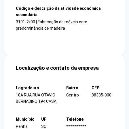
Código e descrição da atividade econômica
secundária
3101-2/00 | Fabricação de móveis com
predominância de madeira
Localização e contato da empresa
Logradouro
Bairro
CEP
10A RUA RUA OTAVIO
Centro
88385-000
BERNADINO 194 CASA
Município
UF
Telefone
Penha
SC
**********