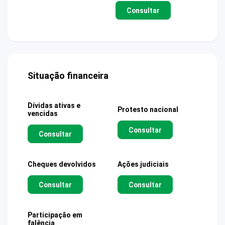
Consultar
Situação financeira
Dívidas ativas e
Protesto nacional
vencidas
Consultar
Consultar
Cheques devolvidos
Ações judiciais
Consultar
Consultar
Participação em
falência