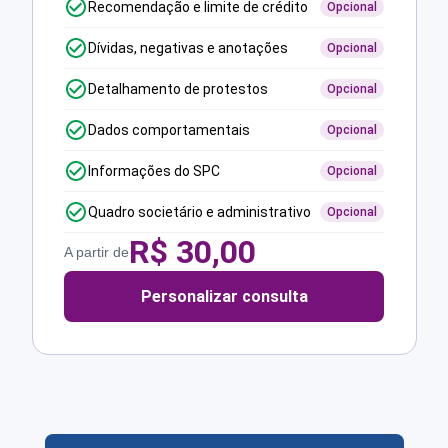
Recomendação e limite de crédito
Opcional
Dívidas, negativas e anotações
Opcional
Detalhamento de protestos
Opcional
Dados comportamentais
Opcional
Informações do SPC
Opcional
Quadro societário e administrativo
Opcional
R$
30,00
A partir de
Personalizar consulta