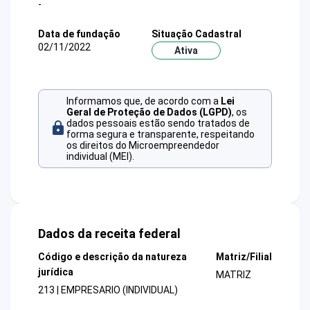
-
Data de fundação
Situação Cadastral
02/11/2022
Ativa
Informamos que, de acordo com a
Lei
Geral de Proteção de Dados (LGPD)
, os
dados pessoais estão sendo tratados de
forma segura e transparente, respeitando
os direitos do Microempreendedor
individual (MEI).
Dados da receita federal
Código e descrição da natureza
Matriz/Filial
jurídica
MATRIZ
213 | EMPRESARIO (INDIVIDUAL)