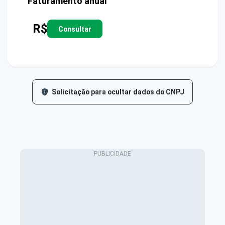
Faturamento anual
R$
Consultar
Solicitação para ocultar dados do CNPJ