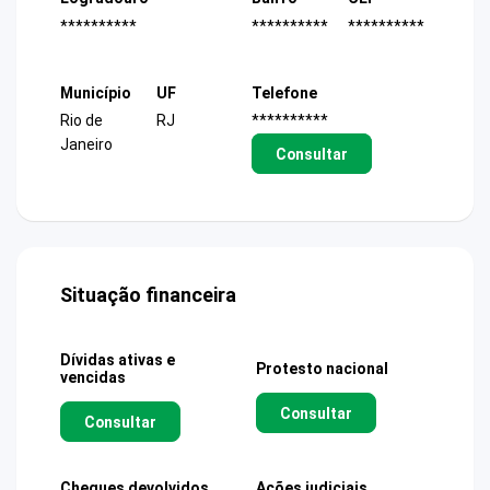
**********
**********
**********
Município
UF
Telefone
Rio de
RJ
**********
Janeiro
Consultar
Situação financeira
Dívidas ativas e
Protesto nacional
vencidas
Consultar
Consultar
Cheques devolvidos
Ações judiciais