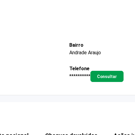
Bairro
Andrade Araujo
Telefone
**********
Consultar