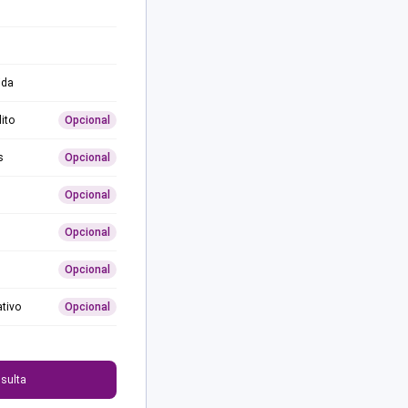
ida
ito
Opcional
s
Opcional
Opcional
Opcional
Opcional
ativo
Opcional
0
sulta