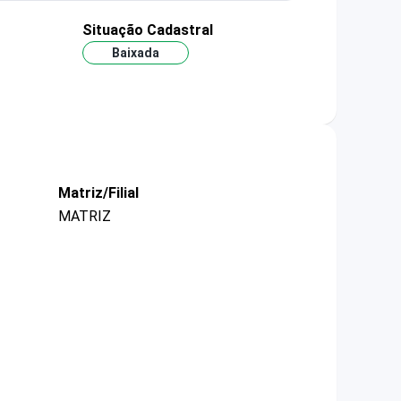
Situação Cadastral
Baixada
Matriz/Filial
MATRIZ