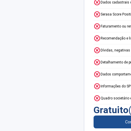
Dados cadastrais 
Serasa Score Posit
Faturamento ou re
Recomendação e lim
Dívidas, negativas
Detalhamento de p
Dados comportame
Informações do S
Quadro societário 
Gratuito
Con