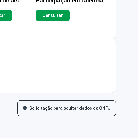
diciais
Participação em falência
tar
Consultar
Solicitação para ocultar dados do CNPJ