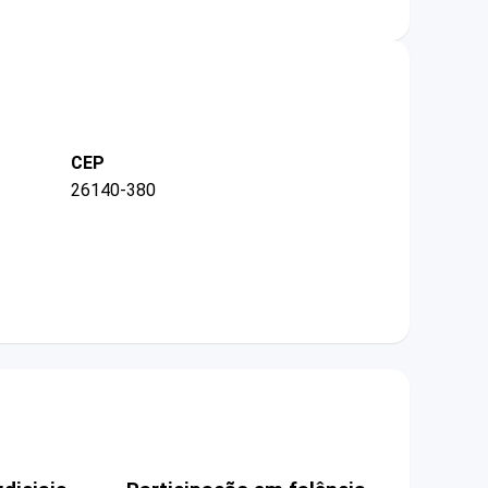
CEP
26140-380