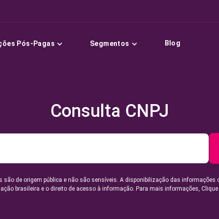
Blog
ções Pós-Pagas
Segmentos
Consulta CNPJ
 são de origem pública e não são sensíveis. A disponibilização das informações 
lação brasileira e o direito de acesso à informação. Para mais informações,
Clique