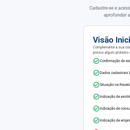
Cadastre-se e acess
aprofundar a
Visão Inic
Complemente a sua con
possui algum protesto
Confirmação de ex
Dados cadastrais 
Situação na Receit
Indicação de exist
Indicação de consu
Indicação de empr