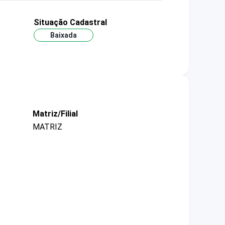
Situação Cadastral
Baixada
Matriz/Filial
MATRIZ