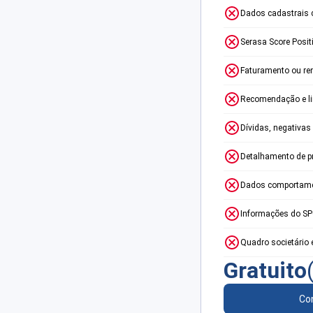
Dados cadastrais 
Serasa Score Posit
Faturamento ou re
Recomendação e lim
Dívidas, negativas
Detalhamento de p
Dados comportame
Informações do S
Quadro societário 
Gratuito
Con