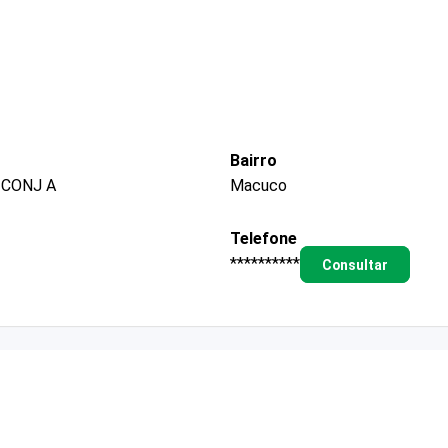
Bairro
 CONJ A
Macuco
Telefone
**********
Consultar