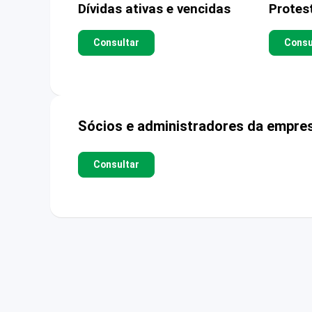
Dívidas ativas e vencidas
Protes
Consultar
Consu
Sócios e administradores da empre
Consultar