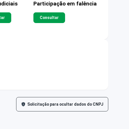
diciais
Participação em falência
tar
Consultar
Solicitação para ocultar dados do CNPJ