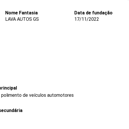
Nome Fantasia
Data de fundação
LAVA AUTOS GS
17/11/2022
rincipal
 e polimento de veículos automotores
secundária