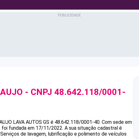
RAUJO
- CNPJ
48.642.118/0001-
RAUJO
LAVA AUTOS GS
é
48.642.118/0001-40
.
Com sede em
e foi fundada em 17/11/2022.
A sua situação cadastral é
 Serviços de lavagem, lubrificação e polimento de veículos