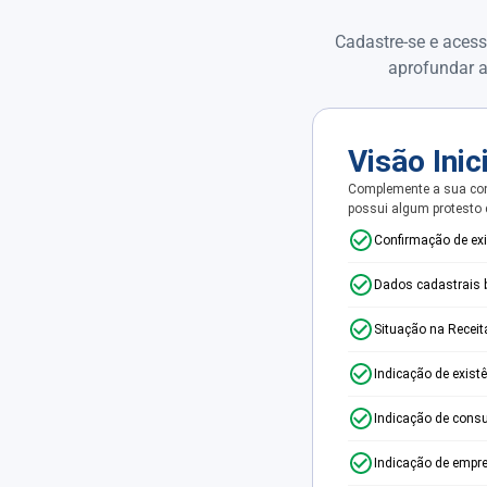
Cadastre-se e acess
aprofundar a
Visão Inic
Complemente a sua con
possui algum protesto
Confirmação de ex
Dados cadastrais 
Situação na Receit
Indicação de exist
Indicação de consu
Indicação de empr