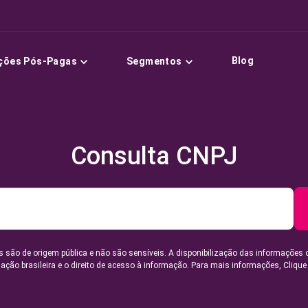
Blog
ções Pós-Pagas
Segmentos
Consulta CNPJ
 são de origem pública e não são sensíveis. A disponibilização das informações 
lação brasileira e o direito de acesso à informação. Para mais informações,
Clique