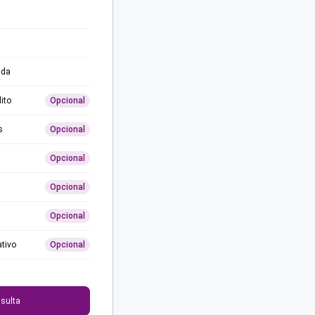
ida
ito
Opcional
s
Opcional
Opcional
Opcional
Opcional
ativo
Opcional
0
sulta