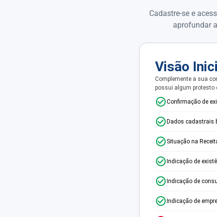
Cadastre-se e acess
aprofundar a
Visão Inic
Complemente a sua con
possui algum protesto
Confirmação de ex
Dados cadastrais 
Situação na Receit
Indicação de exist
Indicação de consu
Indicação de empr