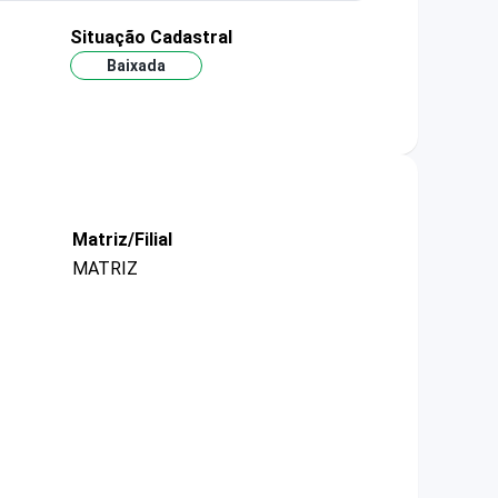
Situação Cadastral
Baixada
Matriz/Filial
MATRIZ