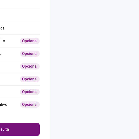
ida
ito
Opcional
s
Opcional
Opcional
Opcional
Opcional
ativo
Opcional
0
sulta