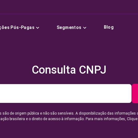
Blog
ções Pós-Pagas
Segmentos
Consulta CNPJ
 são de origem pública e não são sensíveis. A disponibilização das informações 
lação brasileira e o direito de acesso à informação. Para mais informações,
Clique