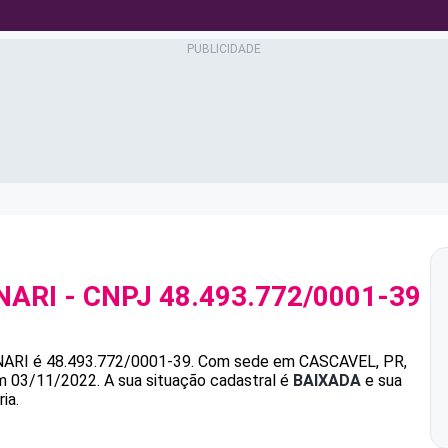
NARI
- CNPJ
48.493.772/0001-39
NARI
é
48.493.772/0001-39
.
Com sede em CASCAVEL, PR,
em 03/11/2022.
A sua situação cadastral é
BAIXADA
e sua
ia.