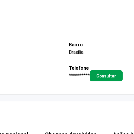
Bairro
Brasilia
Telefone
**********
Consultar