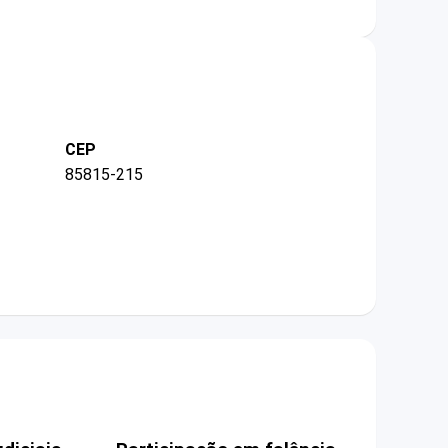
CEP
85815-215