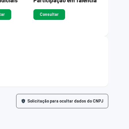
diciais
Participação em falência
tar
Consultar
Solicitação para ocultar dados do CNPJ