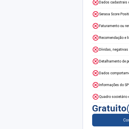
Dados cadastrais 
Serasa Score Posit
Faturamento ou re
Recomendação e lim
Dívidas, negativas
Detalhamento de p
Dados comportame
Informações do S
Quadro societário 
Gratuito
Con