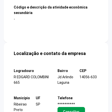
Código e descrição da atividade econômica
secundária
-
Localização e contato da empresa
Logradouro
Bairro
CEP
R EDGARD COLOMBINI
Jd Arlindo
14056-633
665
Laguna
Município
UF
Telefone
Ribeirao
SP
**********
Preto
Consultar