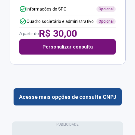
Informações do SPC
Opcional
Quadro societário e administrativo
Opcional
R$
30,00
A partir de
Personalizar consulta
Acesse mais opções de consulta CNPJ