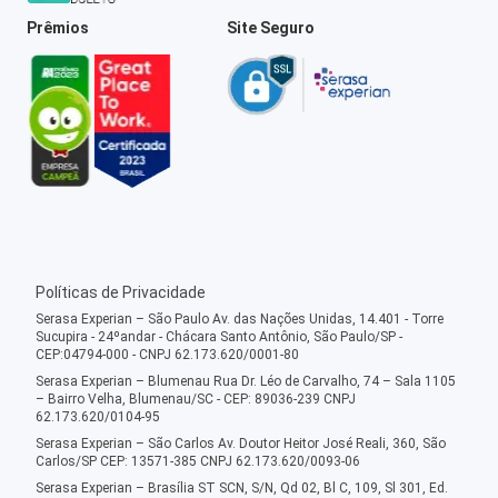
Prêmios
Site Seguro
Políticas de Privacidade
Serasa Experian – São Paulo Av. das Nações Unidas, 14.401 - Torre
Sucupira - 24ºandar - Chácara Santo Antônio, São Paulo/SP -
CEP:04794-000 - CNPJ 62.173.620/0001-80
Serasa Experian – Blumenau Rua Dr. Léo de Carvalho, 74 – Sala 1105
– Bairro Velha, Blumenau/SC - CEP: 89036-239 CNPJ
62.173.620/0104-95
Serasa Experian – São Carlos Av. Doutor Heitor José Reali, 360, São
Carlos/SP CEP: 13571-385 CNPJ 62.173.620/0093-06
Serasa Experian – Brasília ST SCN, S/N, Qd 02, Bl C, 109, Sl 301, Ed.