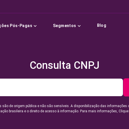
Blog
ções Pós-Pagas
Segmentos
Consulta CNPJ
 são de origem pública e não são sensíveis. A disponibilização das informações 
lação brasileira e o direito de acesso à informação. Para mais informações,
Clique