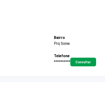
Bairro
Prq Sonia
Telefone
**********
Consultar