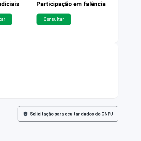
diciais
Participação em falência
tar
Consultar
Solicitação para ocultar dados do CNPJ