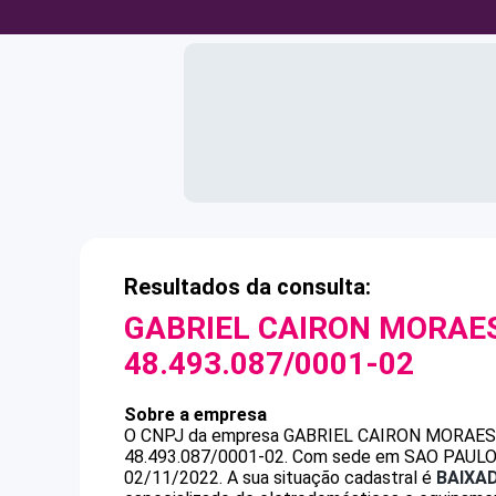
Resultados da consulta:
GABRIEL CAIRON MORAE
48.493.087/0001-02
Sobre a empresa
O CNPJ da empresa
GABRIEL CAIRON MORAE
48.493.087/0001-02
.
Com sede em SAO PAULO, S
02/11/2022.
A sua situação cadastral é
BAIXA