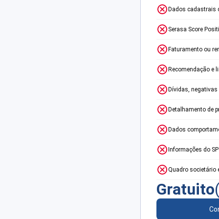
Dados cadastrais 
Serasa Score Posit
Faturamento ou re
Recomendação e lim
Dívidas, negativas
Detalhamento de p
Dados comportame
Informações do S
Quadro societário 
Gratuito
Con