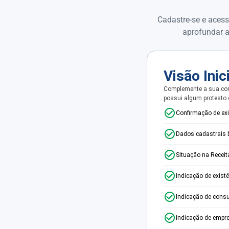
Cadastre-se e acess
aprofundar a
Visão Inic
Complemente a sua con
possui algum protesto
Confirmação de ex
Dados cadastrais 
Situação na Receit
Indicação de exist
Indicação de consu
Indicação de empr