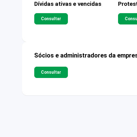
Dívidas ativas e vencidas
Protes
Consultar
Consu
Sócios e administradores da empre
Consultar