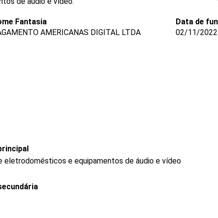
tos de áudio e vídeo.
ome Fantasia
Data de fu
AGAMENTO AMERICANAS DIGITAL LTDA
02/11/2022
rincipal
de eletrodomésticos e equipamentos de áudio e vídeo
secundária