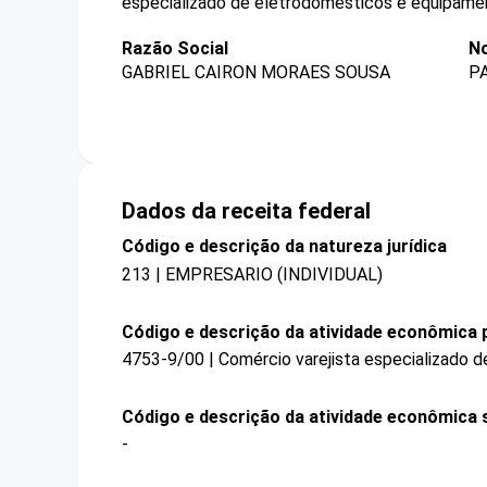
especializado de eletrodomésticos e equipamen
Razão Social
N
GABRIEL CAIRON MORAES SOUSA
P
Dados da receita federal
Código e descrição da natureza jurídica
213 | EMPRESARIO (INDIVIDUAL)
Código e descrição da atividade econômica p
4753-9/00 | Comércio varejista especializado 
Código e descrição da atividade econômica 
-