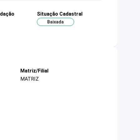
ndação
Situação Cadastral
Baixada
Matriz/Filial
MATRIZ