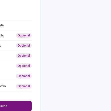
ida
ito
Opcional
s
Opcional
Opcional
Opcional
Opcional
ativo
Opcional
0
sulta