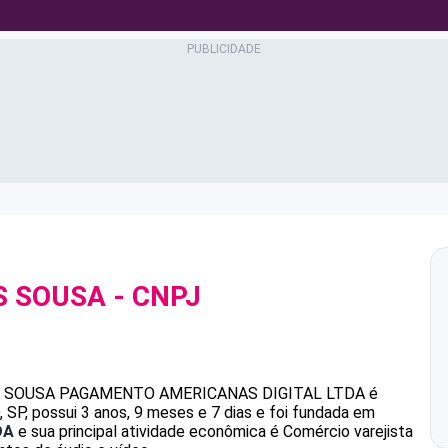
S SOUSA
- CNPJ
S SOUSA
PAGAMENTO AMERICANAS DIGITAL LTDA
é
P, possui 3 anos, 9 meses e 7 dias e foi fundada em
DA
e sua principal atividade econômica é Comércio varejista