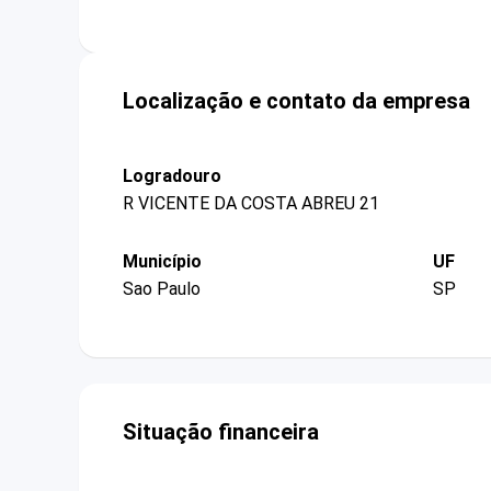
Localização e contato da empresa
Logradouro
R VICENTE DA COSTA ABREU 21
Município
UF
Sao Paulo
SP
Situação financeira