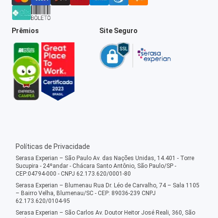
Prêmios
Site Seguro
Políticas de Privacidade
Serasa Experian – São Paulo Av. das Nações Unidas, 14.401 - Torre
Sucupira - 24ºandar - Chácara Santo Antônio, São Paulo/SP -
CEP:04794-000 - CNPJ 62.173.620/0001-80
Serasa Experian – Blumenau Rua Dr. Léo de Carvalho, 74 – Sala 1105
– Bairro Velha, Blumenau/SC - CEP: 89036-239 CNPJ
62.173.620/0104-95
Serasa Experian – São Carlos Av. Doutor Heitor José Reali, 360, São