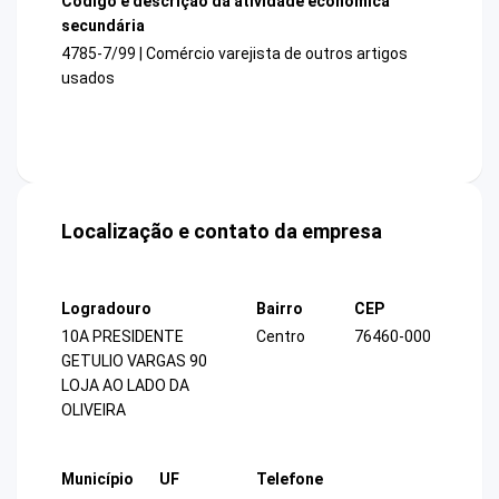
Código e descrição da atividade econômica
secundária
4785-7/99 | Comércio varejista de outros artigos
usados
Localização e contato da empresa
Logradouro
Bairro
CEP
10A PRESIDENTE
Centro
76460-000
GETULIO VARGAS 90
LOJA AO LADO DA
OLIVEIRA
Município
UF
Telefone