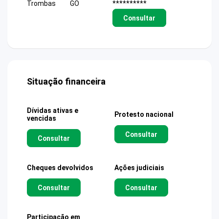
Trombas
GO
**********
Consultar
Situação financeira
Dívidas ativas e
Protesto nacional
vencidas
Consultar
Consultar
Cheques devolvidos
Ações judiciais
Consultar
Consultar
Participação em