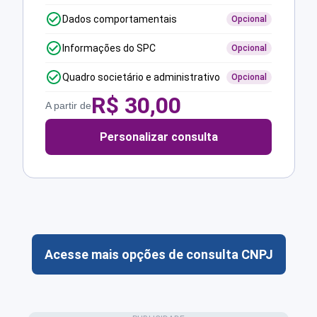
Dados comportamentais
Opcional
Informações do SPC
Opcional
Quadro societário e administrativo
Opcional
R$
30,00
A partir de
Personalizar consulta
Acesse mais opções de consulta CNPJ