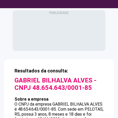
Resultados da consulta:
GABRIEL BILHALVA ALVES
-
CNPJ
48.654.643/0001-85
Sobre a empresa
O CNPJ da empresa
GABRIEL BILHALVA ALVES
é
48.654.643/0001-85
.
Com sede em PELOTAS,
RS, possui 3 anos, 8 meses e 18 dias e foi