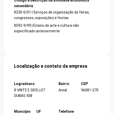
Código e descrição da atividade econômica
secundária
8230-0/01 | Serviços de organização de feiras,
congressos, exposições e festas
8592-9/99 | Ensino de arte e cultura não
especificado anteriormente
Localização e contato da empresa
Logradouro
Bairro
CEP
R VINTE E SEIS LOT
Areal
96081-270
DUNAS 438
Município
UF
Telefone