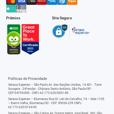
Prêmios
Site Seguro
Políticas de Privacidade
Serasa Experian – São Paulo Av. das Nações Unidas, 14.401 - Torre
Sucupira - 24ºandar - Chácara Santo Antônio, São Paulo/SP -
CEP:04794-000 - CNPJ 62.173.620/0001-80
Serasa Experian – Blumenau Rua Dr. Léo de Carvalho, 74 – Sala 1105
– Bairro Velha, Blumenau/SC - CEP: 89036-239 CNPJ
62.173.620/0104-95
Serasa Experian – São Carlos Av. Doutor Heitor José Reali, 360, São