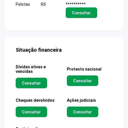
Pelotas
RS
**********
Consultar
Situação financeira
Dívidas ativas e
Protesto nacional
vencidas
Consultar
Consultar
Cheques devolvidos
Ações judiciais
Consultar
Consultar