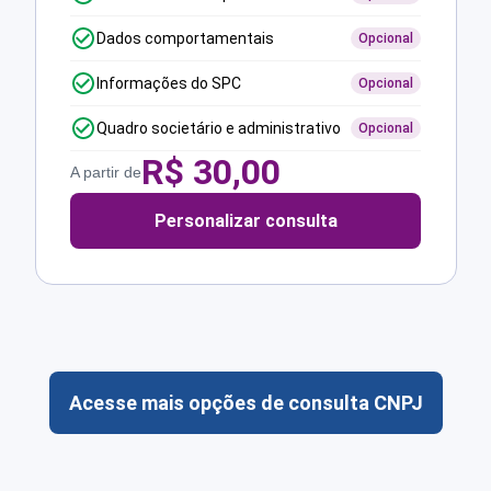
Dados comportamentais
Opcional
Informações do SPC
Opcional
Quadro societário e administrativo
Opcional
R$
30,00
A partir de
Personalizar consulta
Acesse mais opções de consulta CNPJ