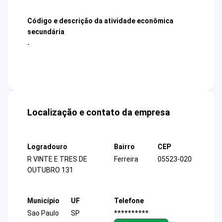
Código e descrição da atividade econômica
secundária
-
Localização e contato da empresa
Logradouro
Bairro
CEP
R VINTE E TRES DE
Ferreira
05523-020
OUTUBRO 131
Município
UF
Telefone
Sao Paulo
SP
**********