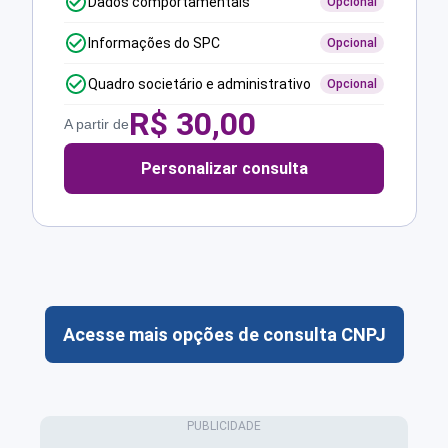
Dados comportamentais
Opcional
Informações do SPC
Opcional
Quadro societário e administrativo
Opcional
R$
30,00
A partir de
Personalizar consulta
Acesse mais opções de consulta CNPJ