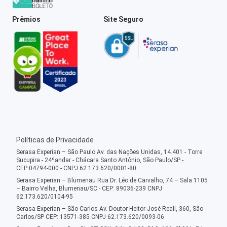
Prêmios
Site Seguro
Políticas de Privacidade
Serasa Experian – São Paulo Av. das Nações Unidas, 14.401 - Torre
Sucupira - 24ºandar - Chácara Santo Antônio, São Paulo/SP -
CEP:04794-000 - CNPJ 62.173.620/0001-80
Serasa Experian – Blumenau Rua Dr. Léo de Carvalho, 74 – Sala 1105
– Bairro Velha, Blumenau/SC - CEP: 89036-239 CNPJ
62.173.620/0104-95
Serasa Experian – São Carlos Av. Doutor Heitor José Reali, 360, São
Carlos/SP CEP: 13571-385 CNPJ 62.173.620/0093-06