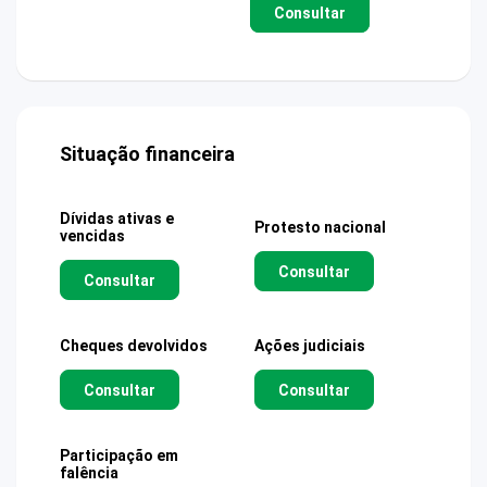
Consultar
Situação financeira
Dívidas ativas e
Protesto nacional
vencidas
Consultar
Consultar
Cheques devolvidos
Ações judiciais
Consultar
Consultar
Participação em
falência