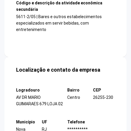
Código e descrição da atividade econômica
secundária
5611-2/05 | Bares e outros estabelecimentos
especializados em servir bebidas, com
entretenimento
Localização e contato da empresa
Logradouro
Bairro
CEP
AV DR MARIO
Centro
26255-230
GUIMARAES 679 LOJA 02
Município
UF
Telefone
Nova
RJ
**********