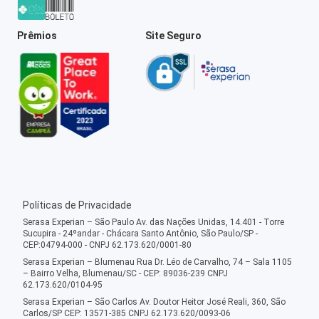
Prêmios
Site Seguro
Políticas de Privacidade
Serasa Experian – São Paulo Av. das Nações Unidas, 14.401 - Torre
Sucupira - 24ºandar - Chácara Santo Antônio, São Paulo/SP -
CEP:04794-000 - CNPJ 62.173.620/0001-80
Serasa Experian – Blumenau Rua Dr. Léo de Carvalho, 74 – Sala 1105
– Bairro Velha, Blumenau/SC - CEP: 89036-239 CNPJ
62.173.620/0104-95
Serasa Experian – São Carlos Av. Doutor Heitor José Reali, 360, São
Carlos/SP CEP: 13571-385 CNPJ 62.173.620/0093-06