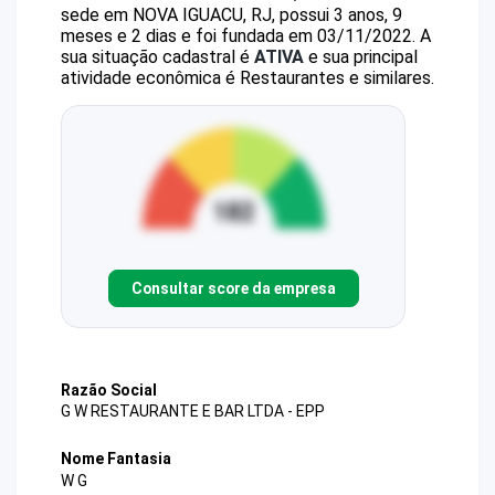
sede em NOVA IGUACU, RJ, possui 3 anos, 9
meses e 2 dias e foi fundada em 03/11/2022.
A
sua situação cadastral é
ATIVA
e sua principal
atividade econômica é Restaurantes e similares.
Consultar score da empresa
Razão Social
G W RESTAURANTE E BAR LTDA - EPP
Nome Fantasia
W G