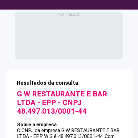
Resultados da consulta:
G W RESTAURANTE E BAR
LTDA - EPP
- CNPJ
48.497.013/0001-44
Sobre a empresa
O CNPJ da empresa
G W RESTAURANTE E BAR
LTDA - EPP
W G
é
48.497.013/0001-44
.
Com