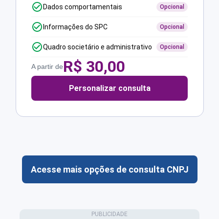
Dados comportamentais
Opcional
Informações do SPC
Opcional
Quadro societário e administrativo
Opcional
R$
30,00
A partir de
Personalizar consulta
Acesse mais opções de consulta CNPJ