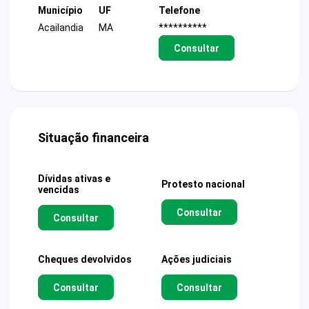
Município
UF
Telefone
Acailandia
MA
**********
Consultar
Situação financeira
Dívidas ativas e
Protesto nacional
vencidas
Consultar
Consultar
Cheques devolvidos
Ações judiciais
Consultar
Consultar