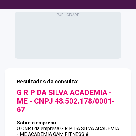
Resultados da consulta:
G R P DA SILVA ACADEMIA -
ME
- CNPJ
48.502.178/0001-
67
Sobre a empresa
O CNPJ da empresa
G R P DA SILVA ACADEMIA
- ME
ACADEMIA GAM FITNESS
é