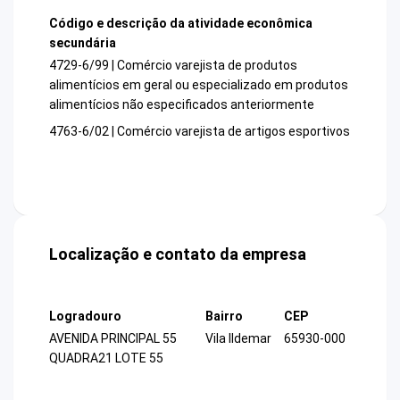
Código e descrição da atividade econômica
secundária
4729-6/99 | Comércio varejista de produtos
alimentícios em geral ou especializado em produtos
alimentícios não especificados anteriormente
4763-6/02 | Comércio varejista de artigos esportivos
Localização e contato da empresa
Logradouro
Bairro
CEP
AVENIDA PRINCIPAL 55
Vila Ildemar
65930-000
QUADRA21 LOTE 55