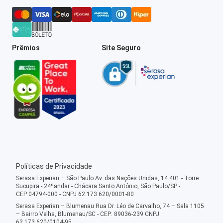
Prêmios
Site Seguro
Políticas de Privacidade
Serasa Experian – São Paulo Av. das Nações Unidas, 14.401 - Torre
Sucupira - 24ºandar - Chácara Santo Antônio, São Paulo/SP -
CEP:04794-000 - CNPJ 62.173.620/0001-80
Serasa Experian – Blumenau Rua Dr. Léo de Carvalho, 74 – Sala 1105
– Bairro Velha, Blumenau/SC - CEP: 89036-239 CNPJ
62.173.620/0104-95