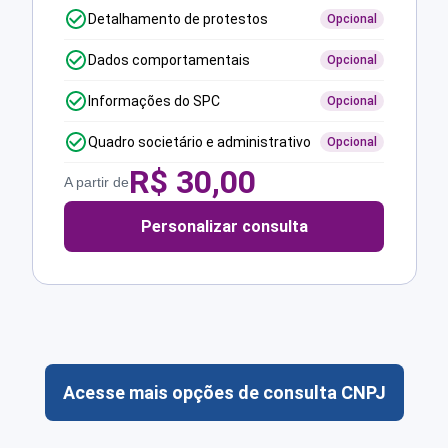
Detalhamento de protestos
Opcional
Dados comportamentais
Opcional
Informações do SPC
Opcional
Quadro societário e administrativo
Opcional
R$
30,00
A partir de
Personalizar consulta
Acesse mais opções de consulta CNPJ