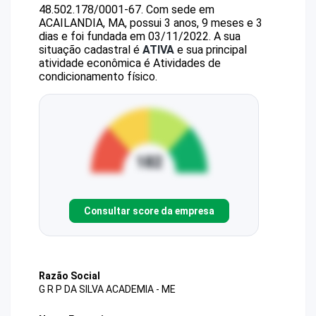
48.502.178/0001-67
.
Com sede em
ACAILANDIA, MA, possui 3 anos, 9 meses e 3
dias e foi fundada em 03/11/2022.
A sua
situação cadastral é
ATIVA
e sua principal
atividade econômica é Atividades de
condicionamento físico.
Consultar score da empresa
Razão Social
G R P DA SILVA ACADEMIA - ME