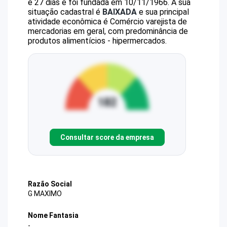
e 27 dias e foi fundada em 10/11/1966.
A sua
situação cadastral é
BAIXADA
e sua principal
atividade econômica é Comércio varejista de
mercadorias em geral, com predominância de
produtos alimentícios - hipermercados.
Consultar score da empresa
Razão Social
G MAXIMO
Nome Fantasia
-