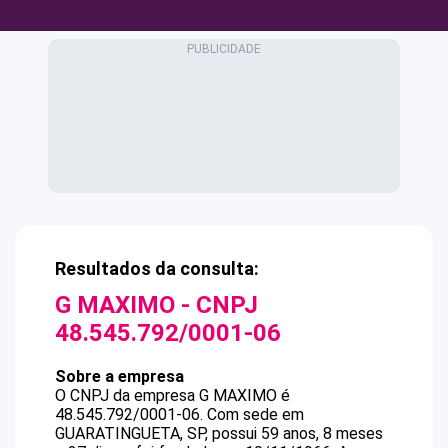
Resultados da consulta:
G MAXIMO
- CNPJ
48.545.792/0001-06
Sobre a empresa
O CNPJ da empresa
G MAXIMO
é
48.545.792/0001-06
.
Com sede em
GUARATINGUETA, SP, possui 59 anos, 8 meses