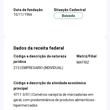
Data de fundação
Situação Cadastral
10/11/1966
Baixada
Dados da receita federal
Código e descrição da natureza
Matriz/Filial
jurídica
MATRIZ
213 | EMPRESARIO (INDIVIDUAL)
Código e descrição da atividade econômica
principal
4711-3/01 | Comércio varejista de mercadorias em
geral, com predominância de produtos alimentícios -
hipermercados