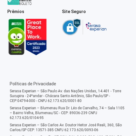
Prêmios
Site Seguro
Políticas de Privacidade
Serasa Experian – São Paulo Av. das Nações Unidas, 14.401 - Torre
Sucupira - 24ºandar - Chácara Santo Antônio, São Paulo/SP -
CEP:04794-000 - CNPJ 62.173.620/0001-80
Serasa Experian – Blumenau Rua Dr. Léo de Carvalho, 74 – Sala 1105
– Bairro Velha, Blumenau/SC - CEP: 89036-239 CNPJ
62.173.620/0104-95
Serasa Experian – São Carlos Av. Doutor Heitor José Reali, 360, São
Carlos/SP CEP: 13571-385 CNPJ 62.173.620/0093-06