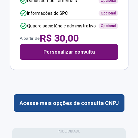
Dados comportamentais
Opcional
Informações do SPC
Opcional
Quadro societário e administrativo
Opcional
R$
30,00
A partir de
Personalizar consulta
Acesse mais opções de consulta CNPJ