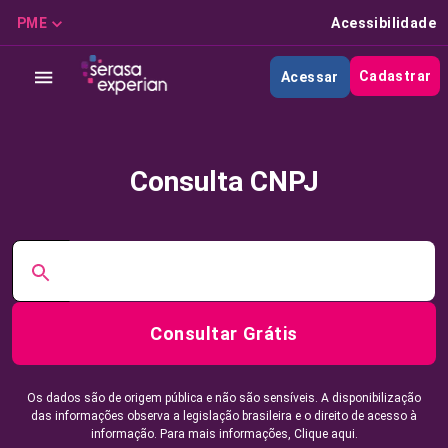
PME
Acessibilidade
Cadastrar
Acessar
Consulta CNPJ
Consultar Grátis
Os dados são de origem pública e não são sensíveis. A disponibilização
das informações observa a legislação brasileira e o direito de acesso à
informação. Para mais informações,
Clique aqui.