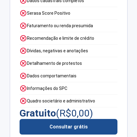
Dados cadastrais completos
Serasa Score Positivo
Faturamento ou renda presumida
Recomendação e limite de crédito
Dívidas, negativas e anotações
Detalhamento de protestos
Dados comportamentais
Informações do SPC
Quadro societário e administrativo
Gratuito
(R$
0,00
)
Consultar grátis