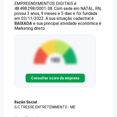
EMPREENDIMENTOS DIGITAIS
é
48.498.298/0001-38
.
Com sede em NATAL, RN,
possui 3 anos, 9 meses e 5 dias e foi fundada
em 03/11/2022.
A sua situação cadastral é
BAIXADA
e sua principal atividade econômica é
Marketing direto.
Consultar score da empresa
Razão Social
G C TRESSE ENTRETENIMENTO - ME