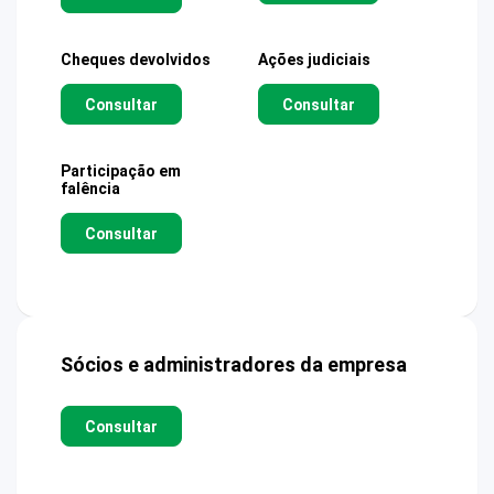
Cheques devolvidos
Ações judiciais
Consultar
Consultar
Participação em
falência
Consultar
Sócios e administradores da empresa
Consultar