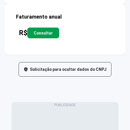
Faturamento anual
R$
Consultar
Solicitação para ocultar dados do CNPJ