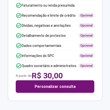
Faturamento ou renda presumida
Recomendação e limite de crédito
Opcional
Dívidas, negativas e anotações
Opcional
Detalhamento de protestos
Opcional
Dados comportamentais
Opcional
Informações do SPC
Opcional
Quadro societário e administrativo
Opcional
R$
30,00
A partir de
Personalizar consulta