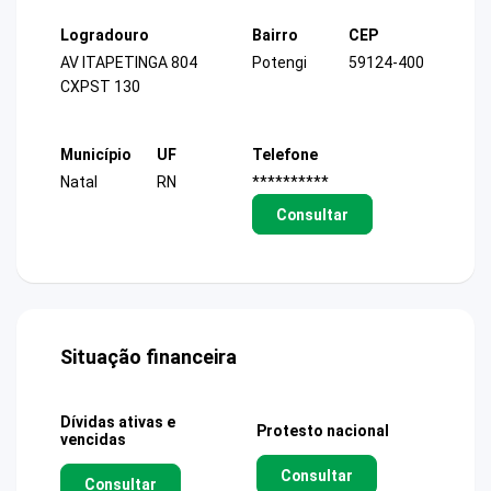
Logradouro
Bairro
CEP
AV ITAPETINGA 804
Potengi
59124-400
CXPST 130
Município
UF
Telefone
Natal
RN
**********
Consultar
Situação financeira
Dívidas ativas e
Protesto nacional
vencidas
Consultar
Consultar