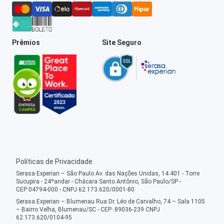
Prêmios
Site Seguro
Políticas de Privacidade
Serasa Experian – São Paulo Av. das Nações Unidas, 14.401 - Torre
Sucupira - 24ºandar - Chácara Santo Antônio, São Paulo/SP -
CEP:04794-000 - CNPJ 62.173.620/0001-80
Serasa Experian – Blumenau Rua Dr. Léo de Carvalho, 74 – Sala 1105
– Bairro Velha, Blumenau/SC - CEP: 89036-239 CNPJ
62.173.620/0104-95