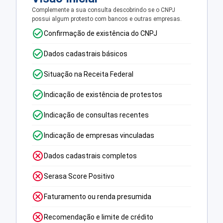
Complemente a sua consulta descobrindo se o CNPJ
possui algum protesto com bancos e outras empresas.
Confirmação de existência do CNPJ
Dados cadastrais básicos
Situação na Receita Federal
Indicação de existência de protestos
Indicação de consultas recentes
Indicação de empresas vinculadas
Dados cadastrais completos
Serasa Score Positivo
Faturamento ou renda presumida
Recomendação e limite de crédito