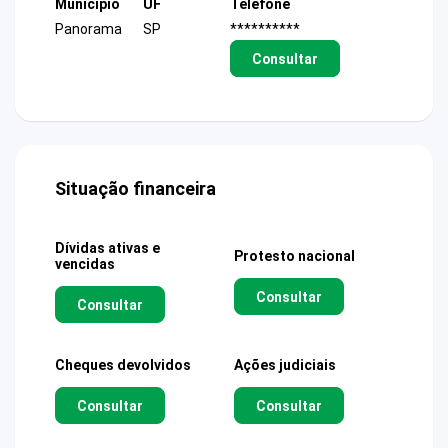
Município
UF
Telefone
Panorama
SP
**********
Consultar
Situação financeira
Dívidas ativas e
Protesto nacional
vencidas
Consultar
Consultar
Cheques devolvidos
Ações judiciais
Consultar
Consultar