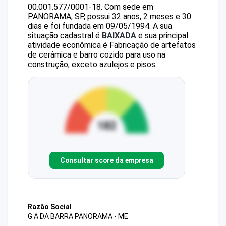
00.001.577/0001-18
.
Com sede em
PANORAMA, SP, possui 32 anos, 2 meses e 30
dias e foi fundada em 09/05/1994.
A sua
situação cadastral é
BAIXADA
e sua principal
atividade econômica é Fabricação de artefatos
de cerâmica e barro cozido para uso na
construção, exceto azulejos e pisos.
Consultar score da empresa
Razão Social
G A DA BARRA PANORAMA - ME