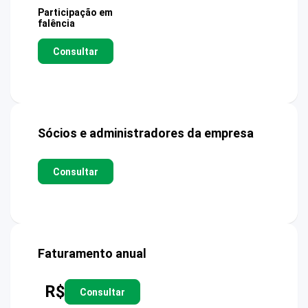
Participação em
falência
Consultar
Sócios e administradores da empresa
Consultar
Faturamento anual
R$
Consultar