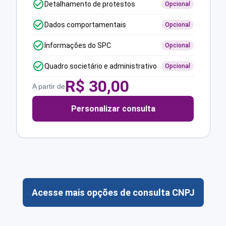
Detalhamento de protestos
Opcional
Dados comportamentais
Opcional
Informações do SPC
Opcional
Quadro societário e administrativo
Opcional
R$
30,00
A partir de
Personalizar consulta
Acesse mais opções de consulta CNPJ