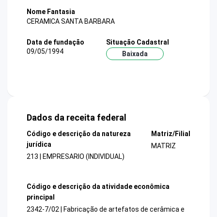
Nome Fantasia
CERAMICA SANTA BARBARA
Data de fundação
Situação Cadastral
09/05/1994
Baixada
Dados da receita federal
Código e descrição da natureza
Matriz/Filial
jurídica
MATRIZ
213 | EMPRESARIO (INDIVIDUAL)
Código e descrição da atividade econômica
principal
2342-7/02 | Fabricação de artefatos de cerâmica e