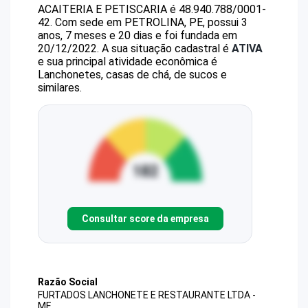
ACAITERIA E PETISCARIA
é
48.940.788/0001-
42
.
Com sede em PETROLINA, PE, possui 3
anos, 7 meses e 20 dias e foi fundada em
20/12/2022.
A sua situação cadastral é
ATIVA
e sua principal atividade econômica é
Lanchonetes, casas de chá, de sucos e
similares.
Consultar score da empresa
Razão Social
FURTADOS LANCHONETE E RESTAURANTE LTDA -
ME