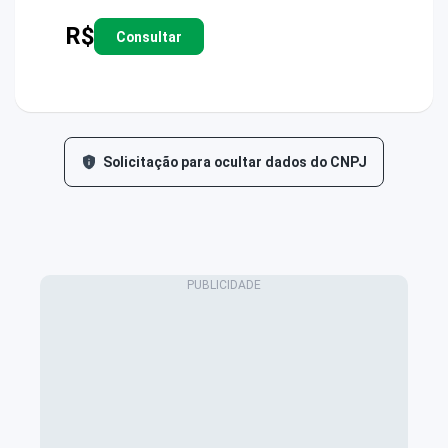
R$
Consultar
Solicitação para ocultar dados do CNPJ