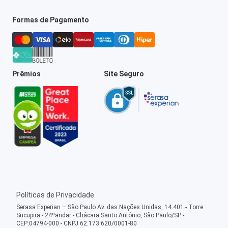
Formas de Pagamento
Prêmios
Site Seguro
Políticas de Privacidade
Serasa Experian – São Paulo Av. das Nações Unidas, 14.401 - Torre
Sucupira - 24ºandar - Chácara Santo Antônio, São Paulo/SP -
CEP:04794-000 - CNPJ 62.173.620/0001-80