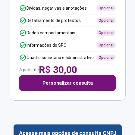
Dívidas, negativas e anotações
Opcional
Detalhamento de protestos
Opcional
Dados comportamentais
Opcional
Informações do SPC
Opcional
Quadro societário e administrativo
Opcional
R$
30,00
A partir de
Personalizar consulta
Acesse mais opções de consulta CNPJ