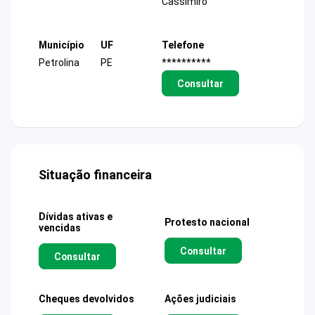
Cassimiro
Município
UF
Telefone
Petrolina
PE
**********
Consultar
Situação financeira
Dívidas ativas e
Protesto nacional
vencidas
Consultar
Consultar
Cheques devolvidos
Ações judiciais