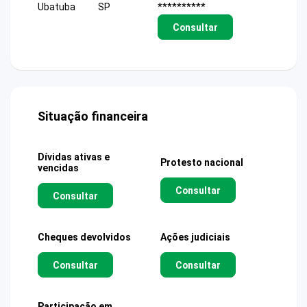
Ubatuba
SP
**********
Consultar
Situação financeira
Dívidas ativas e
Protesto nacional
vencidas
Consultar
Consultar
Cheques devolvidos
Ações judiciais
Consultar
Consultar
Participação em