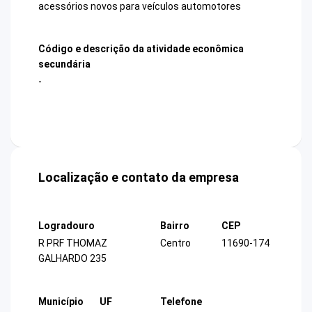
acessórios novos para veículos automotores
Código e descrição da atividade econômica
secundária
-
Localização e contato da empresa
Logradouro
Bairro
CEP
R PRF THOMAZ
Centro
11690-174
GALHARDO 235
Município
UF
Telefone