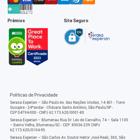
Prêmios
Site Seguro
Políticas de Privacidade
Serasa Experian – São Paulo Av. das Nações Unidas, 14.401 - Torre
Sucupira - 24ºandar - Chácara Santo Antônio, São Paulo/SP -
CEP:04794-000 - CNPJ 62.173.620/0001-80
Serasa Experian – Blumenau Rua Dr. Léo de Carvalho, 74 – Sala 1105
– Bairro Velha, Blumenau/SC - CEP: 89036-239 CNPJ
62.173.620/0104-95
Serasa Experian – São Carlos Av. Doutor Heitor José Reali, 360, São