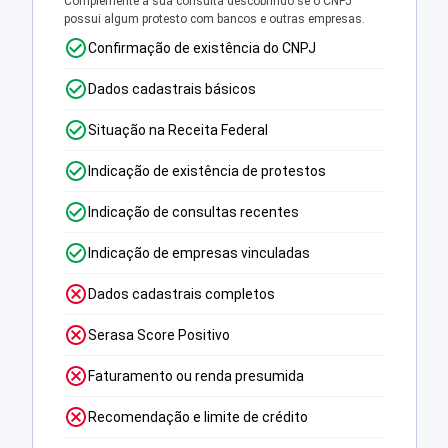
Complemente a sua consulta descobrindo se o CNPJ
possui algum protesto com bancos e outras empresas.
Confirmação de existência do CNPJ
Dados cadastrais básicos
Situação na Receita Federal
Indicação de existência de protestos
Indicação de consultas recentes
Indicação de empresas vinculadas
Dados cadastrais completos
Serasa Score Positivo
Faturamento ou renda presumida
Recomendação e limite de crédito