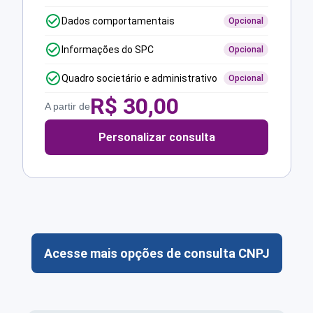
Dados comportamentais
Opcional
Informações do SPC
Opcional
Quadro societário e administrativo
Opcional
R$
30,00
A partir de
Personalizar consulta
Acesse mais opções de consulta CNPJ