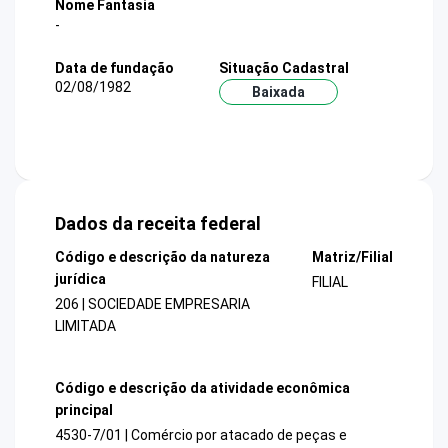
Nome Fantasia
-
Data de fundação
Situação Cadastral
02/08/1982
Baixada
Dados da receita federal
Código e descrição da natureza
Matriz/Filial
jurídica
FILIAL
206 | SOCIEDADE EMPRESARIA
LIMITADA
Código e descrição da atividade econômica
principal
4530-7/01 | Comércio por atacado de peças e