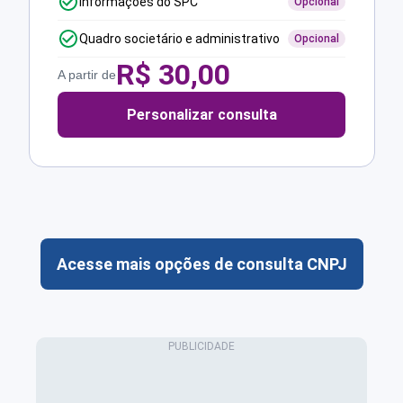
Informações do SPC
Opcional
Quadro societário e administrativo
Opcional
R$
30,00
A partir de
Personalizar consulta
Acesse mais opções de consulta CNPJ