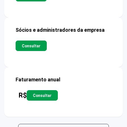
Sócios e administradores da empresa
Consultar
Faturamento anual
R$
Consultar