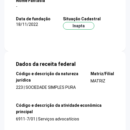
Nome Fantasia
-
Data de fundação
Situação Cadastral
18/11/2022
Inapta
Dados da receita federal
Código e descrição da natureza
Matriz/Filial
jurídica
MATRIZ
223 | SOCIEDADE SIMPLES PURA
Código e descrição da atividade econômica
principal
6911-7/01 | Serviços advocatícios