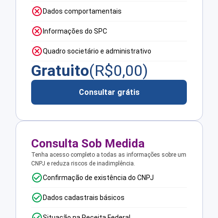
Dados comportamentais
Informações do SPC
Quadro societário e administrativo
Gratuito
(R$
0,00
)
Consultar grátis
Consulta Sob Medida
Tenha acesso completo a todas as informações sobre um
CNPJ e reduza riscos de inadimplência.
Confirmação de existência do CNPJ
Dados cadastrais básicos
Situação na Receita Federal