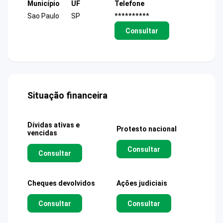
Município
UF
Telefone
Sao Paulo
SP
**********
Consultar
Situação financeira
Dívidas ativas e
Protesto nacional
vencidas
Consultar
Consultar
Cheques devolvidos
Ações judiciais
Consultar
Consultar