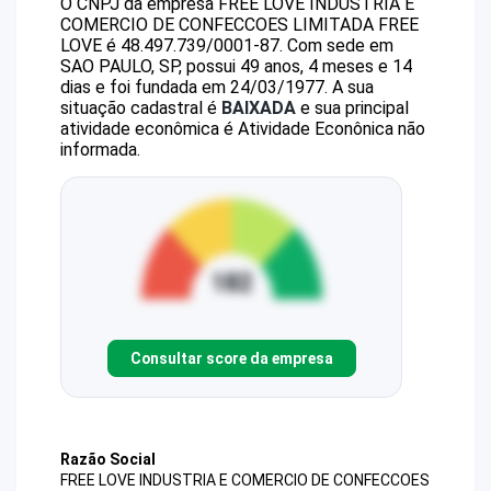
O CNPJ da empresa
FREE LOVE INDUSTRIA E
COMERCIO DE CONFECCOES LIMITADA
FREE
LOVE
é
48.497.739/0001-87
.
Com sede em
SAO PAULO, SP, possui 49 anos, 4 meses e 14
dias e foi fundada em 24/03/1977.
A sua
situação cadastral é
BAIXADA
e sua principal
atividade econômica é Atividade Econônica não
informada.
Consultar score da empresa
Razão Social
FREE LOVE INDUSTRIA E COMERCIO DE CONFECCOES