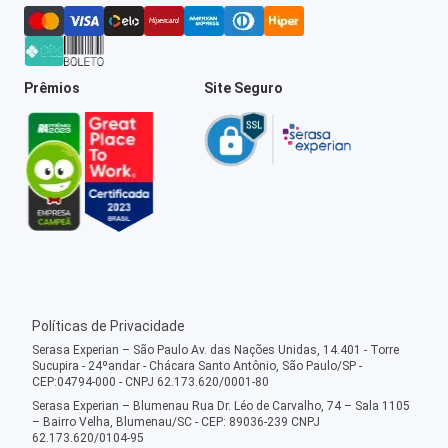
Prêmios
Site Seguro
Políticas de Privacidade
Serasa Experian – São Paulo Av. das Nações Unidas, 14.401 - Torre
Sucupira - 24ºandar - Chácara Santo Antônio, São Paulo/SP -
CEP:04794-000 - CNPJ 62.173.620/0001-80
Serasa Experian – Blumenau Rua Dr. Léo de Carvalho, 74 – Sala 1105
– Bairro Velha, Blumenau/SC - CEP: 89036-239 CNPJ
62.173.620/0104-95