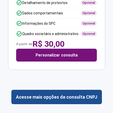
Detalhamento de protestos
Opcional
Dados comportamentais
Opcional
Informações do SPC
Opcional
Quadro societário e administrativo
Opcional
R$
30,00
A partir de
Personalizar consulta
Acesse mais opções de consulta CNPJ