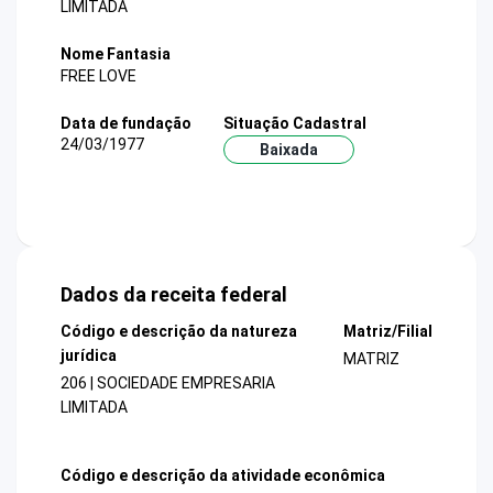
LIMITADA
Nome Fantasia
FREE LOVE
Data de fundação
Situação Cadastral
24/03/1977
Baixada
Dados da receita federal
Código e descrição da natureza
Matriz/Filial
jurídica
MATRIZ
206 | SOCIEDADE EMPRESARIA
LIMITADA
Código e descrição da atividade econômica