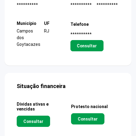
**********
**********
**********
Município
UF
Telefone
Campos
RJ
**********
dos
Goytacazes
Consultar
Situação financeira
Dívidas ativas e
Protesto nacional
vencidas
Consultar
Consultar