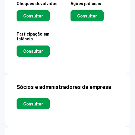
Cheques devolvidos
Ações judiciais
Consultar
Consultar
Participação em
falência
Consultar
Sócios e administradores da empresa
Consultar