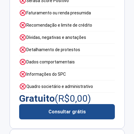
Serasa Score Positivo
Faturamento ou renda presumida
Recomendação e limite de crédito
Dívidas, negativas e anotações
Detalhamento de protestos
Dados comportamentais
Informações do SPC
Quadro societário e administrativo
Gratuito
(R$
0,00
)
Consultar grátis