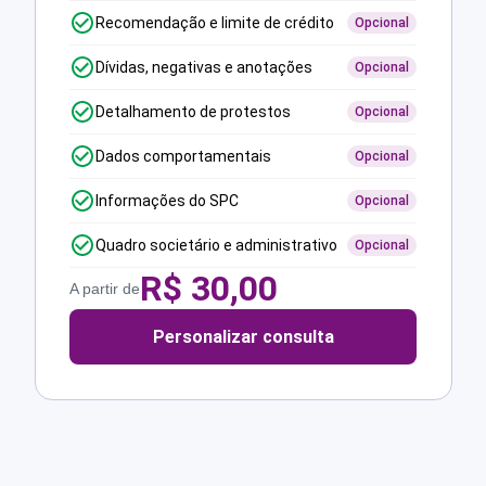
Recomendação e limite de crédito
Opcional
Dívidas, negativas e anotações
Opcional
Detalhamento de protestos
Opcional
Dados comportamentais
Opcional
Informações do SPC
Opcional
Quadro societário e administrativo
Opcional
R$
30,00
A partir de
Personalizar consulta