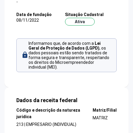
-
Data de fundação
Situação Cadastral
08/11/2022
Ativa
Informamos que, de acordo com a
Lei
Geral de Proteção de Dados (LGPD)
, os
dados pessoais estão sendo tratados de
forma segura e transparente, respeitando
os direitos do Microempreendedor
individual (MEI).
Dados da receita federal
Código e descrição da natureza
Matriz/Filial
jurídica
MATRIZ
213 | EMPRESARIO (INDIVIDUAL)