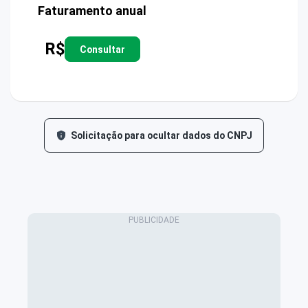
Faturamento anual
R$
Consultar
Solicitação para ocultar dados do CNPJ