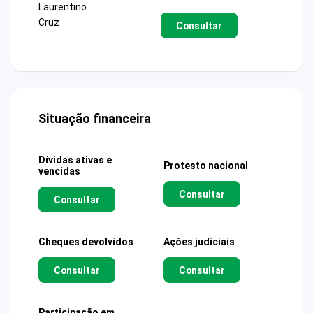
Laurentino
Cruz
Consultar
Situação financeira
Dívidas ativas e
Protesto nacional
vencidas
Consultar
Consultar
Cheques devolvidos
Ações judiciais
Consultar
Consultar
Participação em