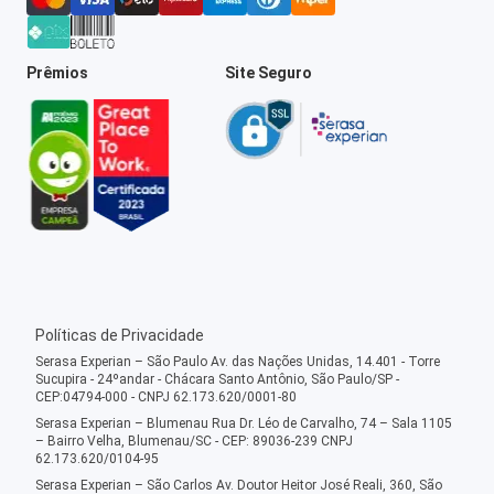
Prêmios
Site Seguro
Políticas de Privacidade
Serasa Experian – São Paulo Av. das Nações Unidas, 14.401 - Torre
Sucupira - 24ºandar - Chácara Santo Antônio, São Paulo/SP -
CEP:04794-000 - CNPJ 62.173.620/0001-80
Serasa Experian – Blumenau Rua Dr. Léo de Carvalho, 74 – Sala 1105
– Bairro Velha, Blumenau/SC - CEP: 89036-239 CNPJ
62.173.620/0104-95
Serasa Experian – São Carlos Av. Doutor Heitor José Reali, 360, São