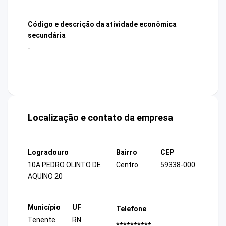
Código e descrição da atividade econômica
secundária
-
Localização e contato da empresa
Logradouro
Bairro
CEP
10A PEDRO OLINTO DE
Centro
59338-000
AQUINO 20
Município
UF
Telefone
Tenente
RN
**********