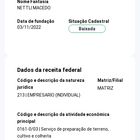
Nome Fantasia
NETTLI MACEDO
Data de fundação
Situação Cadastral
03/11/2022
Baixada
Dados da receita federal
Código e descrição da natureza
Matriz/Filial
jurídica
MATRIZ
213 | EMPRESARIO (INDIVIDUAL)
Código e descrição da atividade econômica
principal
0161-0/03 | Serviço de preparação de terreno,
cultivo e colheita