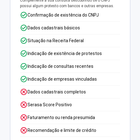
Complemente a sua consulta descobrindo se o CNPJ
possui algum protesto com bancos e outras empresas.
Confirmação de existência do CNPJ
Dados cadastrais básicos
Situação na Receita Federal
Indicação de existência de protestos
Indicação de consultas recentes
Indicação de empresas vinculadas
Dados cadastrais completos
Serasa Score Positivo
Faturamento ou renda presumida
Recomendação e limite de crédito