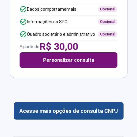
Dados comportamentais
Opcional
Informações do SPC
Opcional
Quadro societário e administrativo
Opcional
R$
30,00
A partir de
Personalizar consulta
Acesse mais opções de consulta CNPJ