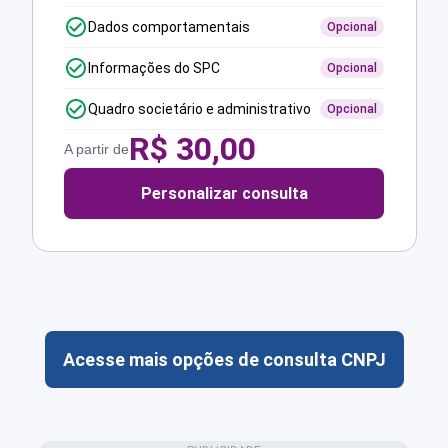
Dados comportamentais
Opcional
Informações do SPC
Opcional
Quadro societário e administrativo
Opcional
R$
30,00
A partir de
Personalizar consulta
Acesse mais opções de consulta CNPJ