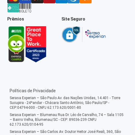
Prêmios
Site Seguro
Políticas de Privacidade
Serasa Experian – São Paulo Av. das Nações Unidas, 14.401 - Torre
Sucupira - 24ºandar - Chácara Santo Antônio, São Paulo/SP -
CEP:04794-000 - CNPJ 62.173.620/0001-80
Serasa Experian – Blumenau Rua Dr. Léo de Carvalho, 74 – Sala 1105
– Bairro Velha, Blumenau/SC - CEP: 89036-239 CNPJ
62.173.620/0104-95
Serasa Experian – São Carlos Av. Doutor Heitor José Reali, 360, São