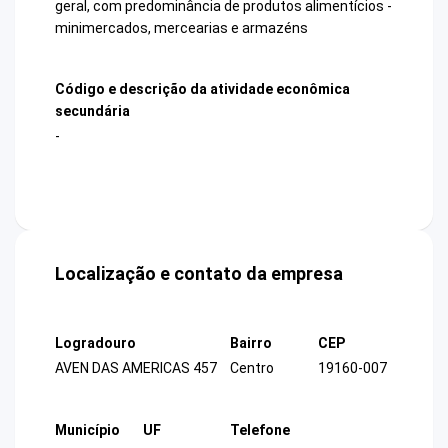
geral, com predominância de produtos alimentícios -
minimercados, mercearias e armazéns
Código e descrição da atividade econômica
secundária
-
Localização e contato da empresa
Logradouro
Bairro
CEP
AVEN DAS AMERICAS 457
Centro
19160-007
Município
UF
Telefone