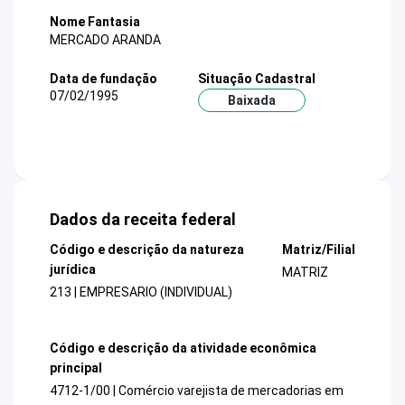
Nome Fantasia
MERCADO ARANDA
Data de fundação
Situação Cadastral
07/02/1995
Baixada
Dados da receita federal
Código e descrição da natureza
Matriz/Filial
jurídica
MATRIZ
213 | EMPRESARIO (INDIVIDUAL)
Código e descrição da atividade econômica
principal
4712-1/00 | Comércio varejista de mercadorias em