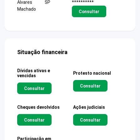
Alvares
SP
**********
Machado
Consultar
Situação financeira
Dívidas ativas e
Protesto nacional
vencidas
Consultar
Consultar
Cheques devolvidos
Ações judiciais
Consultar
Consultar
Participação em