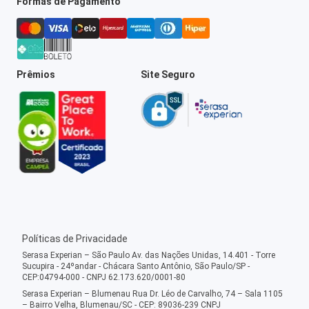
Formas de Pagamento
Prêmios
Site Seguro
Políticas de Privacidade
Serasa Experian – São Paulo Av. das Nações Unidas, 14.401 - Torre
Sucupira - 24ºandar - Chácara Santo Antônio, São Paulo/SP -
CEP:04794-000 - CNPJ 62.173.620/0001-80
Serasa Experian – Blumenau Rua Dr. Léo de Carvalho, 74 – Sala 1105
– Bairro Velha, Blumenau/SC - CEP: 89036-239 CNPJ