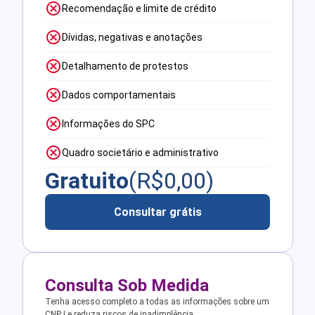
Recomendação e limite de crédito
Dívidas, negativas e anotações
Detalhamento de protestos
Dados comportamentais
Informações do SPC
Quadro societário e administrativo
Gratuito
(R$
0,00
)
Consultar grátis
Consulta Sob Medida
Tenha acesso completo a todas as informações sobre um
CNPJ e reduza riscos de inadimplência.