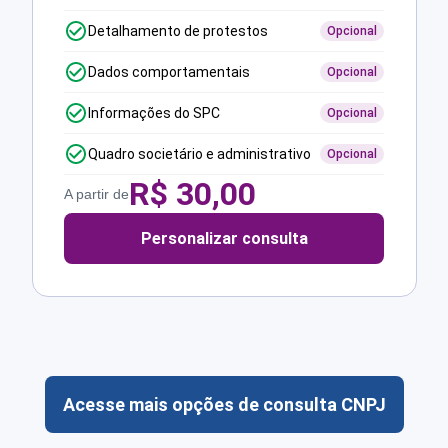
Detalhamento de protestos
Opcional
Dados comportamentais
Opcional
Informações do SPC
Opcional
Quadro societário e administrativo
Opcional
R$
30,00
A partir de
Personalizar consulta
Acesse mais opções de consulta CNPJ