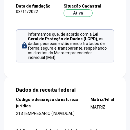
Data de fundação
Situação Cadastral
03/11/2022
Ativa
Informamos que, de acordo com a
Lei
Geral de Proteção de Dados (LGPD)
, os
dados pessoais estão sendo tratados de
forma segura e transparente, respeitando
os direitos do Microempreendedor
individual (MEI).
Dados da receita federal
Código e descrição da natureza
Matriz/Filial
jurídica
MATRIZ
213 | EMPRESARIO (INDIVIDUAL)