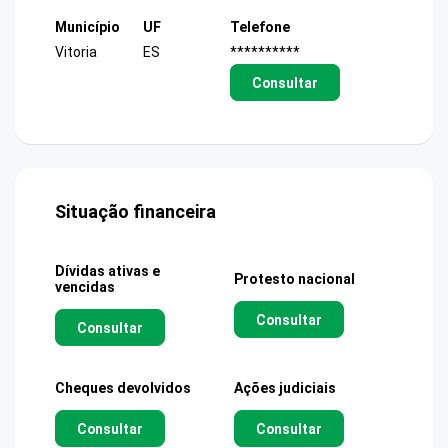
Município
UF
Telefone
Vitoria
ES
**********
Consultar
Situação financeira
Dívidas ativas e
Protesto nacional
vencidas
Consultar
Consultar
Cheques devolvidos
Ações judiciais
Consultar
Consultar