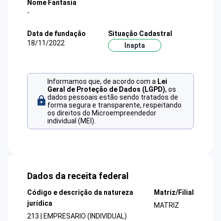
Nome Fantasia
-
Data de fundação
Situação Cadastral
18/11/2022
Inapta
Informamos que, de acordo com a
Lei
Geral de Proteção de Dados (LGPD)
, os
dados pessoais estão sendo tratados de
forma segura e transparente, respeitando
os direitos do Microempreendedor
individual (MEI).
Dados da receita federal
Código e descrição da natureza
Matriz/Filial
jurídica
MATRIZ
213 | EMPRESARIO (INDIVIDUAL)