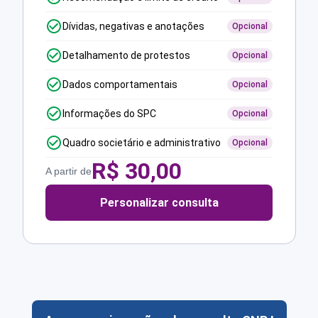
Dívidas, negativas e anotações
Opcional
Detalhamento de protestos
Opcional
Dados comportamentais
Opcional
Informações do SPC
Opcional
Quadro societário e administrativo
Opcional
R$
30,00
A partir de
Personalizar consulta