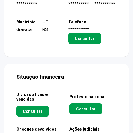
**********
**********
**********
Município
UF
Telefone
Gravatai
RS
**********
Consultar
Situação financeira
Dívidas ativas e
Protesto nacional
vencidas
Consultar
Consultar
Cheques devolvidos
Ações judiciais