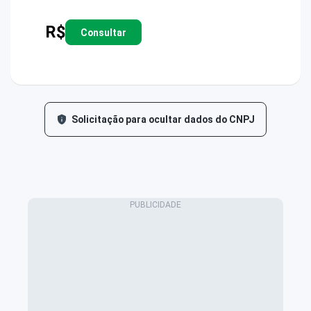
R$
Consultar
Solicitação para ocultar dados do CNPJ