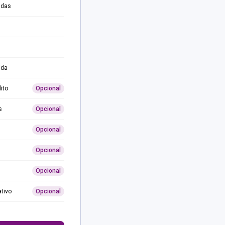
adas
ida
ito
Opcional
s
Opcional
Opcional
Opcional
Opcional
ativo
Opcional
0