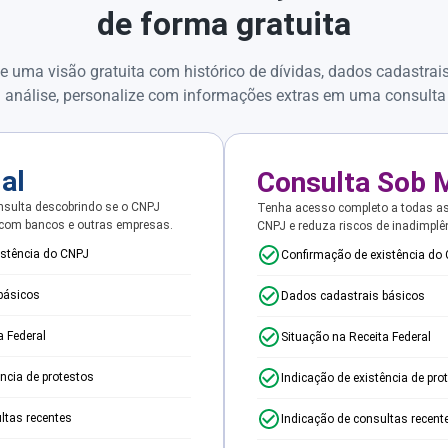
de forma gratuita
e uma visão gratuita com histórico de dívidas, dados cadastrai
 análise, personalize com informações extras em uma consulta
ial
Consulta Sob 
sulta descobrindo se o CNPJ
Tenha acesso completo a todas a
 com bancos e outras empresas.
CNPJ e reduza riscos de inadimplê
istência do CNPJ
Confirmação de existência do
básicos
Dados cadastrais básicos
a Federal
Situação na Receita Federal
ência de protestos
Indicação de existência de pro
ltas recentes
Indicação de consultas recent