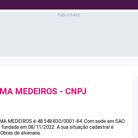
IMA MEDEIROS
- CNPJ
IMA MEDEIROS
é
48.548.830/0001-84
.
Com sede em SAO
oi fundada em 08/11/2022.
A sua situação cadastral é
Obras de alvenaria.