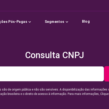
Blog
ções Pós-Pagas
Segmentos
Consulta CNPJ
 são de origem pública e não são sensíveis. A disponibilização das informações 
lação brasileira e o direito de acesso à informação. Para mais informações,
Clique