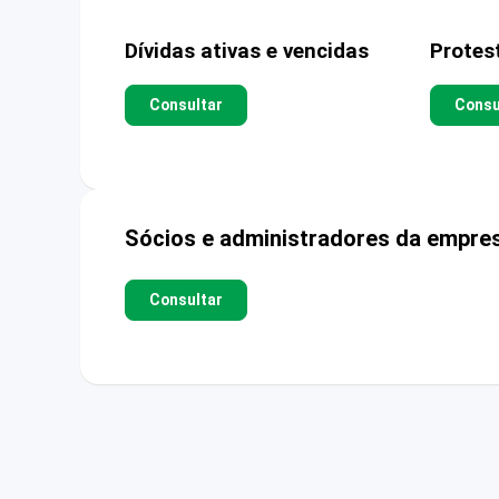
Dívidas ativas e vencidas
Protes
Consultar
Consu
Sócios e administradores da empre
Consultar