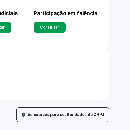
diciais
Participação em falência
tar
Consultar
Solicitação para ocultar dados do CNPJ