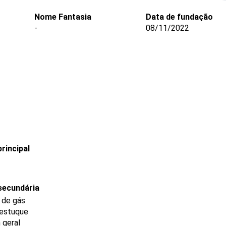
Nome Fantasia
Data de fundação
-
08/11/2022
rincipal
secundária
e de gás
 estuque
 geral