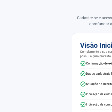
Cadastre-se e acess
aprofundar a
Visão Inic
Complemente a sua con
possui algum protesto
Confirmação de ex
Dados cadastrais 
Situação na Receit
Indicação de exist
Indicação de consu