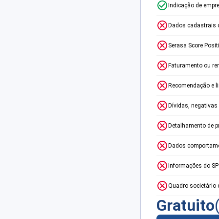
Indicação de empr
Dados cadastrais 
Serasa Score Posit
Faturamento ou re
Recomendação e lim
Dívidas, negativas
Detalhamento de p
Dados comportame
Informações do S
Quadro societário 
Gratuito