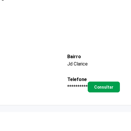
Bairro
Jd Clarice
Telefone
**********
Consultar