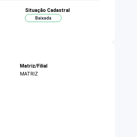
Situação Cadastral
Baixada
Matriz/Filial
MATRIZ