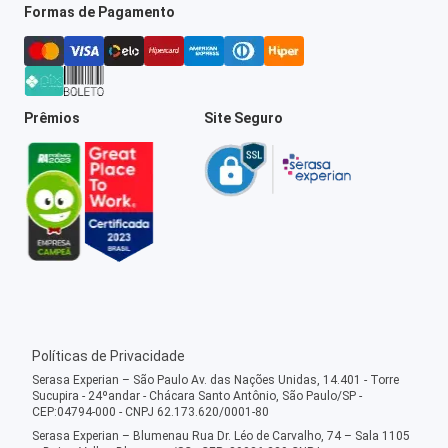
Formas de Pagamento
Prêmios
Site Seguro
Políticas de Privacidade
Serasa Experian – São Paulo Av. das Nações Unidas, 14.401 - Torre
Sucupira - 24ºandar - Chácara Santo Antônio, São Paulo/SP -
CEP:04794-000 - CNPJ 62.173.620/0001-80
Serasa Experian – Blumenau Rua Dr. Léo de Carvalho, 74 – Sala 1105