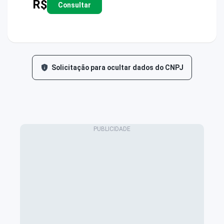
R$
Consultar
Solicitação para ocultar dados do CNPJ