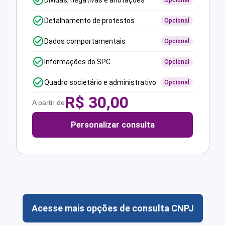
Dívidas, negativas e anotações
Opcional
Detalhamento de protestos
Opcional
Dados comportamentais
Opcional
Informações do SPC
Opcional
Quadro societário e administrativo
Opcional
R$
30,00
A partir de
Personalizar consulta
Acesse mais opções de consulta CNPJ