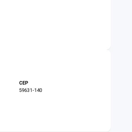
CEP
59631-140