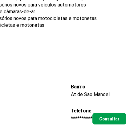
sórios novos para veículos automotores
 e câmaras-de-ar
ssórios novos para motocicletas e motonetas
icletas e motonetas
Bairro
At de Sao Manoel
Telefone
**********
Consultar