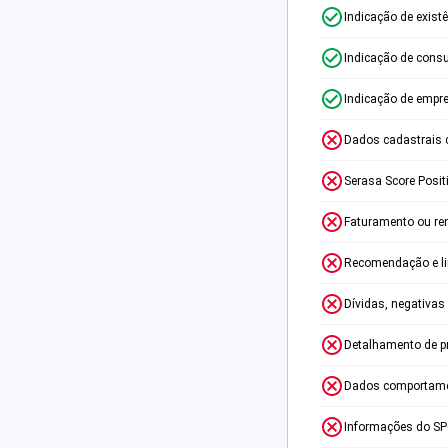
Indicação de exist
Indicação de consu
Indicação de empr
Dados cadastrais 
Serasa Score Posit
Faturamento ou re
Recomendação e lim
Dívidas, negativas
Detalhamento de p
Dados comportame
Informações do S