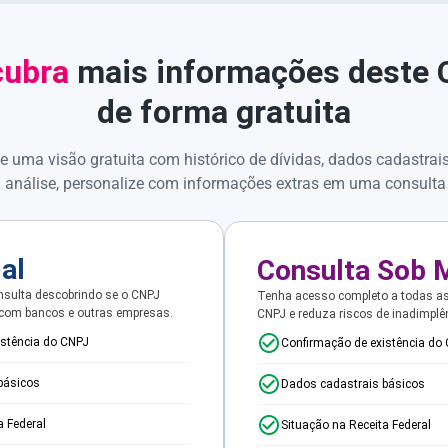
ubra
mais informações deste
de forma gratuita
e uma visão gratuita com histórico de dívidas, dados cadastrai
 análise, personalize com informações extras em uma consulta
ial
Consulta Sob 
sulta descobrindo se o CNPJ
Tenha acesso completo a todas a
 com bancos e outras empresas.
CNPJ e reduza riscos de inadimplê
istência do CNPJ
Confirmação de existência do
básicos
Dados cadastrais básicos
a Federal
Situação na Receita Federal