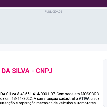
DA SILVA
- CNPJ
DA SILVA
é
48.651.414/0001-07
.
Com sede em MOSSORO,
dada em 18/11/2022.
A sua situação cadastral é
ATIVA
e sua
anutenção e reparação mecânica de veículos automotores.