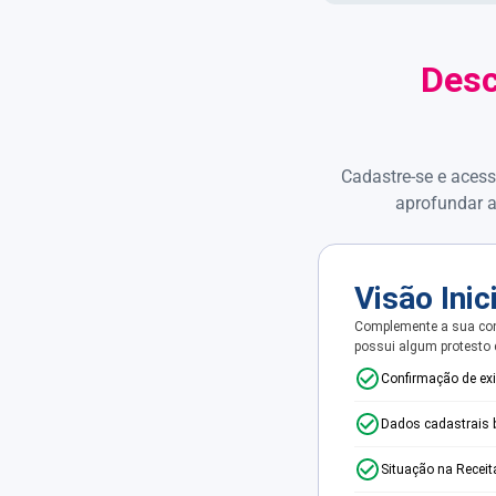
Desc
Cadastre-se e acess
aprofundar a
Visão Inic
Complemente a sua con
possui algum protesto
Confirmação de ex
Dados cadastrais 
Situação na Receit