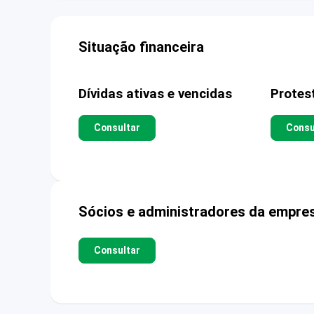
Situação financeira
Dívidas ativas e vencidas
Protes
Consultar
Consu
Sócios e administradores da empre
Consultar