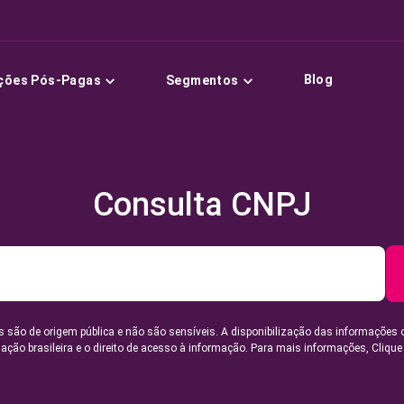
Blog
ções Pós-Pagas
Segmentos
Consulta CNPJ
 são de origem pública e não são sensíveis. A disponibilização das informações 
lação brasileira e o direito de acesso à informação. Para mais informações,
Clique