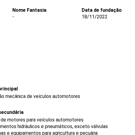
Nome Fantasia
Data de fundação
-
18/11/2022
rincipal
ão mecânica de veículos automotores
secundária
 de motores para veículos automotores
entos hidráulicos e pneumáticos, exceto válvulas
s e equipamentos para agricultura e pecuária