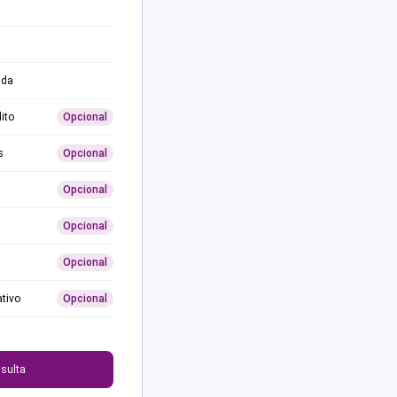
ida
ito
Opcional
s
Opcional
Opcional
Opcional
Opcional
ativo
Opcional
0
sulta