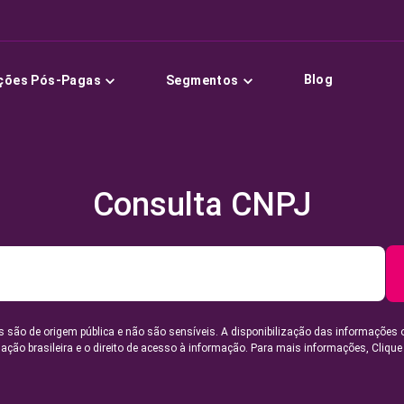
Blog
ções Pós-Pagas
Segmentos
Consulta CNPJ
 são de origem pública e não são sensíveis. A disponibilização das informações 
lação brasileira e o direito de acesso à informação. Para mais informações,
Clique