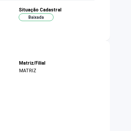
Situação Cadastral
Baixada
Matriz/Filial
MATRIZ