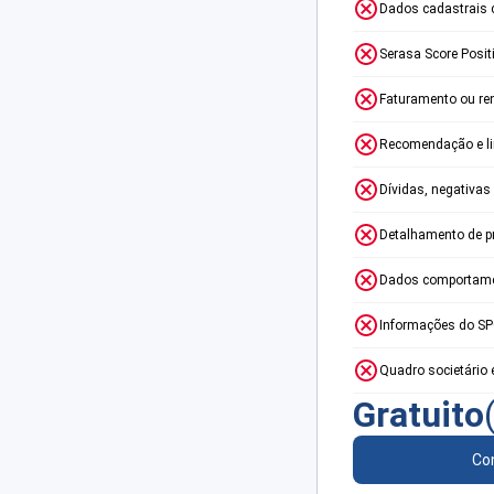
Dados cadastrais 
Serasa Score Posit
Faturamento ou re
Recomendação e lim
Dívidas, negativas
Detalhamento de p
Dados comportame
Informações do S
Quadro societário 
Gratuito
Con