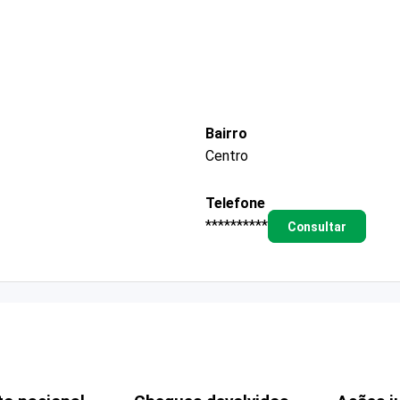
Bairro
Centro
Telefone
**********
Consultar