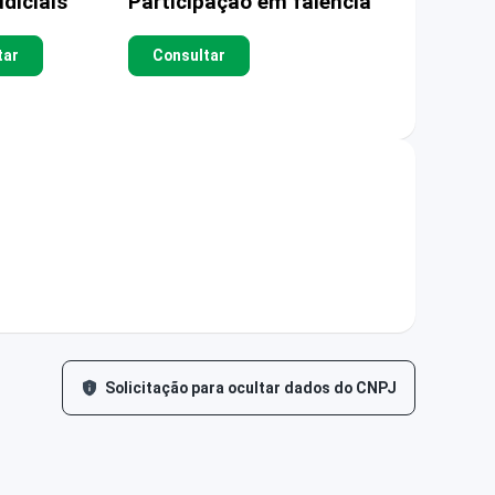
diciais
Participação em falência
tar
Consultar
Solicitação para ocultar dados do CNPJ