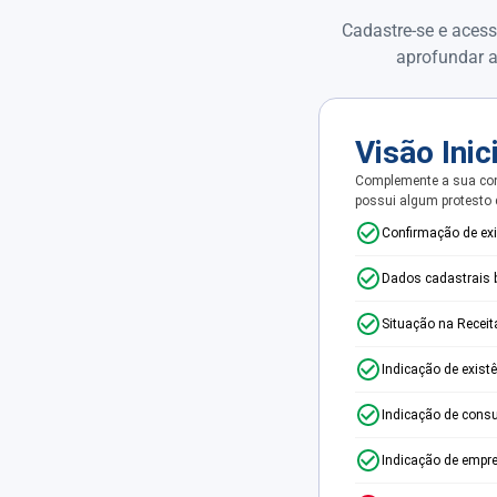
Cadastre-se e acess
aprofundar a
Visão Inic
Complemente a sua con
possui algum protesto
Confirmação de ex
Dados cadastrais 
Situação na Receit
Indicação de exist
Indicação de consu
Indicação de empr