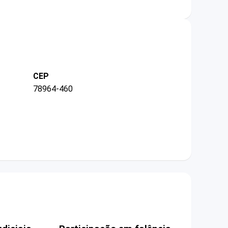
CEP
78964-460