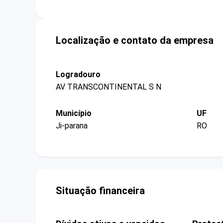
Localização e contato da empresa
Logradouro
AV TRANSCONTINENTAL S N
Município
UF
Ji-parana
RO
Situação financeira