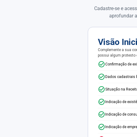
Cadastre-se e acess
aprofundar a
Visão Inic
Complemente a sua con
possui algum protesto
Confirmação de ex
Dados cadastrais 
Situação na Receit
Indicação de exist
Indicação de consu
Indicação de empr