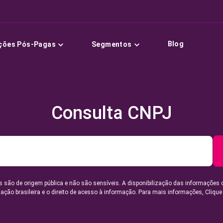
Blog
ções Pós-Pagas
Segmentos
Consulta CNPJ
 são de origem pública e não são sensíveis. A disponibilização das informações 
lação brasileira e o direito de acesso à informação. Para mais informações,
Clique