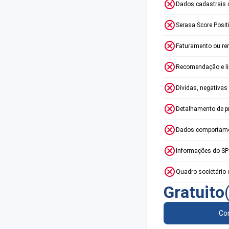
Dados cadastrais 
Serasa Score Posit
Faturamento ou re
Recomendação e lim
Dívidas, negativas
Detalhamento de p
Dados comportame
Informações do S
Quadro societário 
Gratuito
Con