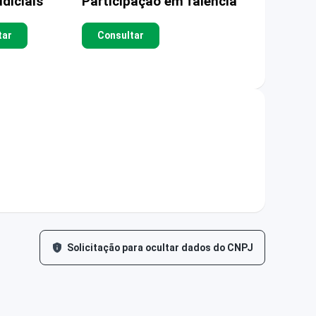
diciais
Participação em falência
tar
Consultar
Solicitação para ocultar dados do CNPJ