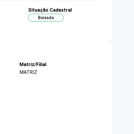
Situação Cadastral
Baixada
Matriz/Filial
MATRIZ