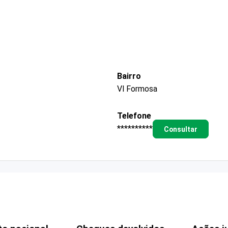
Bairro
Vl Formosa
Telefone
**********
Consultar