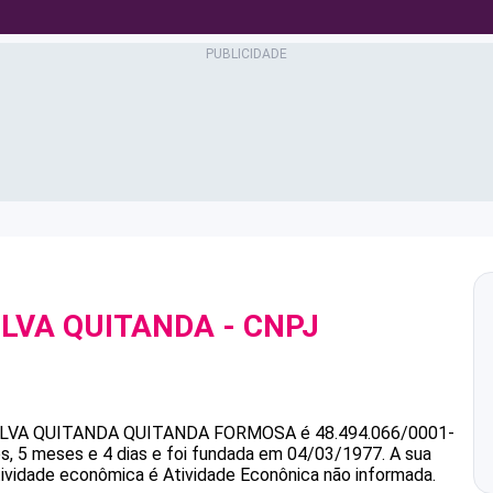
ILVA QUITANDA
- CNPJ
ILVA QUITANDA
QUITANDA FORMOSA
é
48.494.066/0001-
, 5 meses e 4 dias e foi fundada em 04/03/1977.
A sua
atividade econômica é Atividade Econônica não informada.