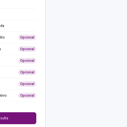
ida
ito
Opcional
s
Opcional
Opcional
Opcional
Opcional
ativo
Opcional
0
sulta