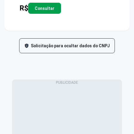
R$
Consultar
Solicitação para ocultar dados do CNPJ