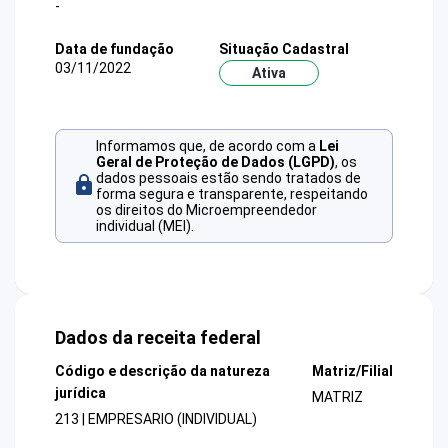
-
Data de fundação
Situação Cadastral
03/11/2022
Ativa
Informamos que, de acordo com a
Lei
Geral de Proteção de Dados (LGPD)
, os
dados pessoais estão sendo tratados de
forma segura e transparente, respeitando
os direitos do Microempreendedor
individual (MEI).
Dados da receita federal
Código e descrição da natureza
Matriz/Filial
jurídica
MATRIZ
213 | EMPRESARIO (INDIVIDUAL)