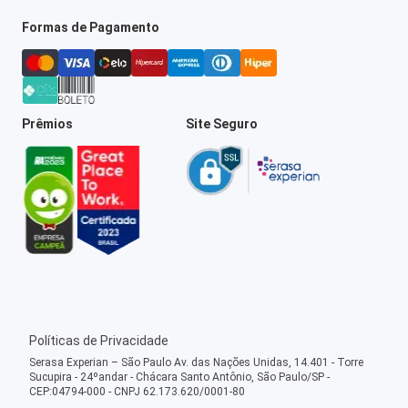
Formas de Pagamento
Prêmios
Site Seguro
Políticas de Privacidade
Serasa Experian – São Paulo Av. das Nações Unidas, 14.401 - Torre
Sucupira - 24ºandar - Chácara Santo Antônio, São Paulo/SP -
CEP:04794-000 - CNPJ 62.173.620/0001-80