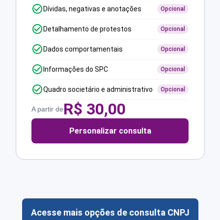
Dívidas, negativas e anotações
Opcional
Detalhamento de protestos
Opcional
Dados comportamentais
Opcional
Informações do SPC
Opcional
Quadro societário e administrativo
Opcional
R$
30,00
A partir de
Personalizar consulta
Acesse mais opções de consulta CNPJ