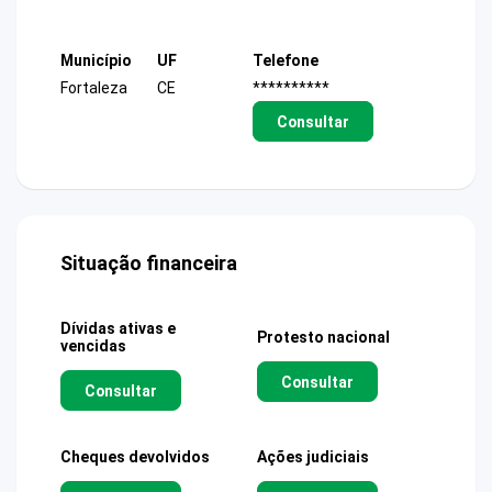
Município
UF
Telefone
Fortaleza
CE
**********
Consultar
Situação financeira
Dívidas ativas e
Protesto nacional
vencidas
Consultar
Consultar
Cheques devolvidos
Ações judiciais