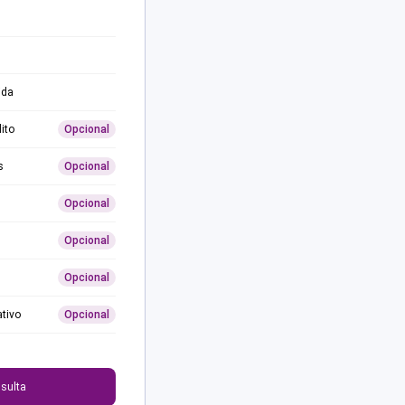
ida
ito
Opcional
s
Opcional
Opcional
Opcional
Opcional
ativo
Opcional
0
sulta