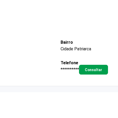
Bairro
Cidade Patriarca
Telefone
**********
Consultar