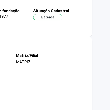
e fundação
Situação Cadastral
1977
Baixada
Matriz/Filial
MATRIZ