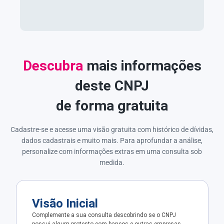
Descubra
mais informações
deste CNPJ
de forma gratuita
Cadastre-se e acesse uma visão gratuita com histórico de dívidas,
dados cadastrais e muito mais. Para aprofundar a análise,
personalize com informações extras em uma consulta sob
medida.
Visão Inicial
Complemente a sua consulta descobrindo se o CNPJ
possui algum protesto com bancos e outras empresas.