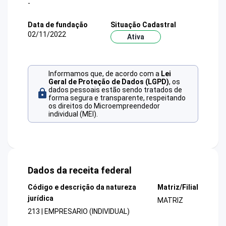
-
Data de fundação
Situação Cadastral
02/11/2022
Ativa
Informamos que, de acordo com a
Lei
Geral de Proteção de Dados (LGPD)
, os
dados pessoais estão sendo tratados de
forma segura e transparente, respeitando
os direitos do Microempreendedor
individual (MEI).
Dados da receita federal
Código e descrição da natureza
Matriz/Filial
jurídica
MATRIZ
213 | EMPRESARIO (INDIVIDUAL)