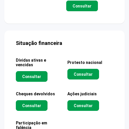
Consultar
Situação financeira
Dívidas ativas e
Protesto nacional
vencidas
Consultar
Consultar
Cheques devolvidos
Ações judiciais
Consultar
Consultar
Participação em
falência