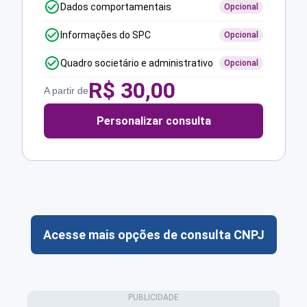
Dados comportamentais
Opcional
Informações do SPC
Opcional
Quadro societário e administrativo
Opcional
R$
30,00
A partir de
Personalizar consulta
Acesse mais opções de consulta CNPJ