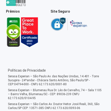
Prêmios
Site Seguro
Políticas de Privacidade
Serasa Experian – São Paulo Av. das Nações Unidas, 14.401 - Torre
Sucupira - 24ºandar - Chácara Santo Antônio, São Paulo/SP -
CEP:04794-000 - CNPJ 62.173.620/0001-80
Serasa Experian – Blumenau Rua Dr. Léo de Carvalho, 74 – Sala 1105
– Bairro Velha, Blumenau/SC - CEP: 89036-239 CNPJ
62.173.620/0104-95
Serasa Experian – São Carlos Av. Doutor Heitor José Reali, 360, São
Carlos/SP CEP: 13571-385 CNPJ 62.173.620/0093-06