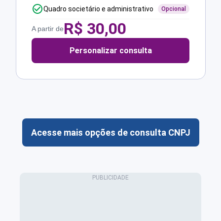
Quadro societário e administrativo
Opcional
R$
30,00
A partir de
Personalizar consulta
Acesse mais opções de consulta CNPJ