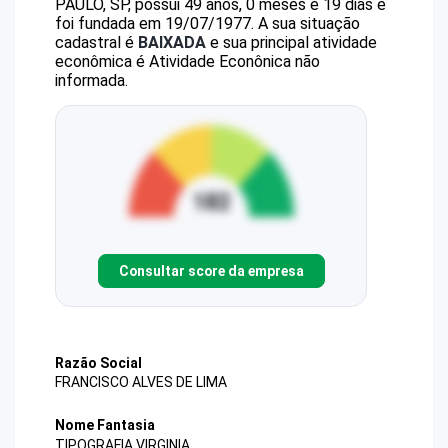
PAULO, SP, possui 49 anos, 0 meses e 19 dias e
foi fundada em 19/07/1977.
A sua situação
cadastral é
BAIXADA
e sua principal atividade
econômica é Atividade Econônica não
informada.
Consultar score da empresa
Razão Social
FRANCISCO ALVES DE LIMA
Nome Fantasia
TIPOGRAFIA VIRGINIA