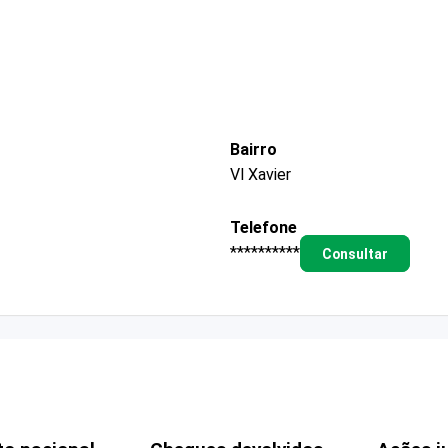
Bairro
Vl Xavier
Telefone
**********
Consultar