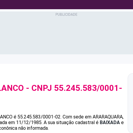
LANCO
- CNPJ
55.245.583/0001-
LANCO
é
55.245.583/0001-02
.
Com sede em ARARAQUARA,
ndada em 11/12/1985.
A sua situação cadastral é
BAIXADA
e
conônica não informada.