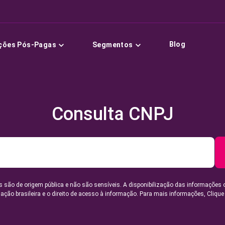
Blog
ções Pós-Pagas
Segmentos
Consulta CNPJ
 são de origem pública e não são sensíveis. A disponibilização das informações 
lação brasileira e o direito de acesso à informação. Para mais informações,
Clique