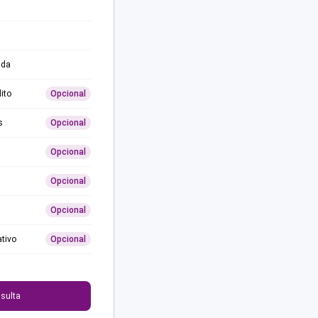
ida
ito
Opcional
s
Opcional
Opcional
Opcional
Opcional
ativo
Opcional
0
sulta