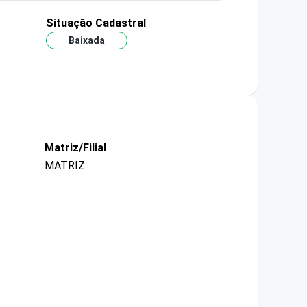
Situação Cadastral
Baixada
Matriz/Filial
MATRIZ