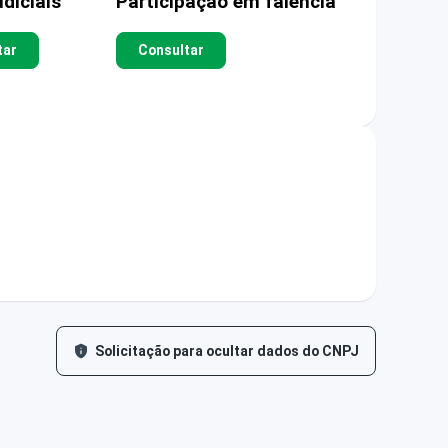
diciais
Participação em falência
tar
Consultar
Solicitação para ocultar dados do CNPJ