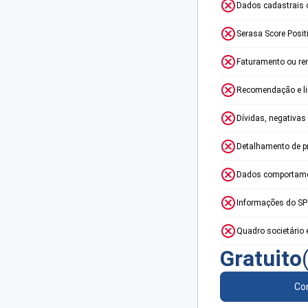
Dados cadastrais 
Serasa Score Posit
Faturamento ou re
Recomendação e lim
Dívidas, negativas
Detalhamento de p
Dados comportame
Informações do S
Quadro societário 
Gratuito
Con