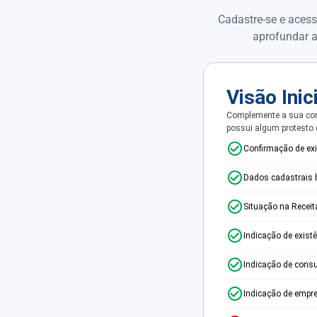
Cadastre-se e acess
aprofundar a
Visão Inic
Complemente a sua con
possui algum protesto
Confirmação de ex
Dados cadastrais 
Situação na Receit
Indicação de exist
Indicação de consu
Indicação de empr