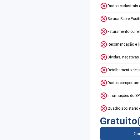
Dados cadastrais 
Serasa Score Posit
Faturamento ou re
Recomendação e lim
Dívidas, negativas
Detalhamento de p
Dados comportame
Informações do S
Quadro societário 
Gratuito
Con