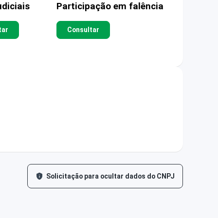
diciais
Participação em falência
tar
Consultar
Solicitação para ocultar dados do CNPJ