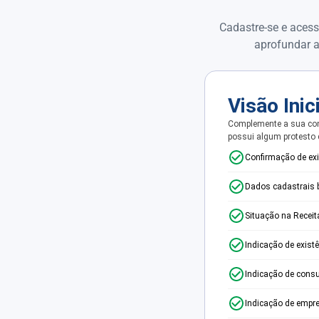
Cadastre-se e acess
aprofundar a
Visão Inic
Complemente a sua con
possui algum protesto
Confirmação de ex
Dados cadastrais 
Situação na Receit
Indicação de exist
Indicação de consu
Indicação de empr