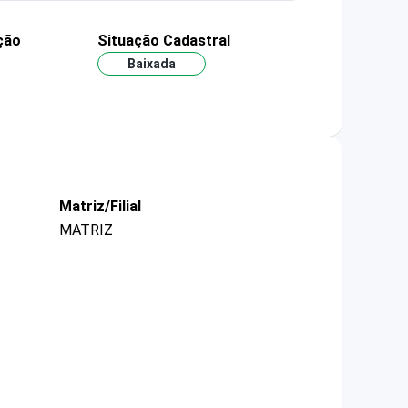
ção
Situação Cadastral
Baixada
Matriz/Filial
MATRIZ