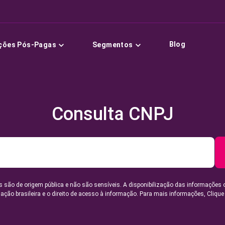
Blog
ções Pós-Pagas
Segmentos
Consulta CNPJ
 são de origem pública e não são sensíveis. A disponibilização das informações 
lação brasileira e o direito de acesso à informação. Para mais informações,
Clique