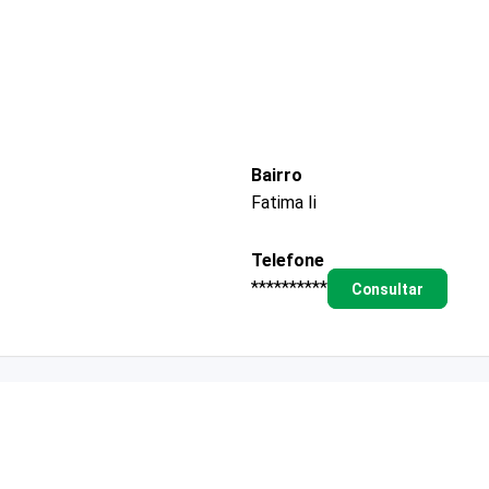
Bairro
Fatima Ii
Telefone
**********
Consultar