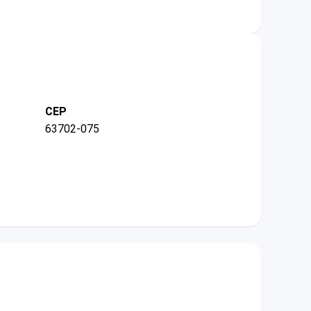
CEP
63702-075