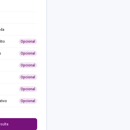
ida
ito
Opcional
s
Opcional
Opcional
Opcional
Opcional
ativo
Opcional
0
sulta