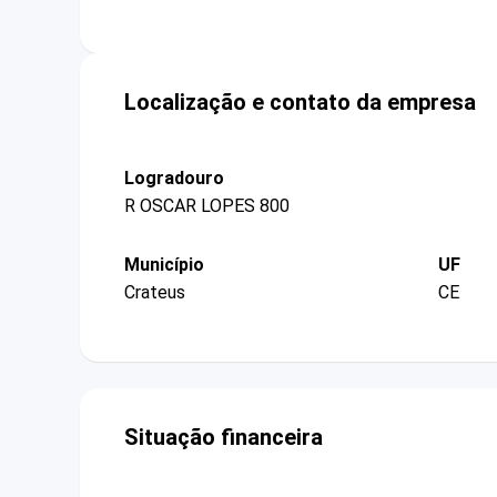
Localização e contato da empresa
Logradouro
R OSCAR LOPES 800
Município
UF
Crateus
CE
Situação financeira