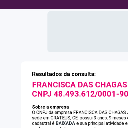
Resultados da consulta:
FRANCISCA DAS CHAGAS 
CNPJ
48.493.612/0001-9
Sobre a empresa
O CNPJ da empresa
FRANCISCA DAS CHAGAS 
sede em CRATEUS, CE, possui 3 anos, 9 meses e
cadastral é
BAIXADA
e sua principal atividade