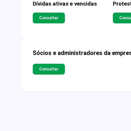
Dívidas ativas e vencidas
Protes
Consultar
Consu
Sócios e administradores da empre
Consultar