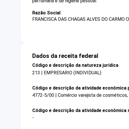
perfumaria e de higiene pessoal.
Razão Social
FRANCISCA DAS CHAGAS ALVES DO CARMO O
Dados da receita federal
Código e descrição da natureza jurídica
213 | EMPRESARIO (INDIVIDUAL)
Código e descrição da atividade econômica p
4772-5/00 | Comércio varejista de cosméticos, 
Código e descrição da atividade econômica 
-