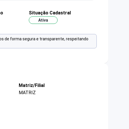
ão
Situação Cadastral
Ativa
os de forma segura e transparente, respeitando
Matriz/Filial
MATRIZ