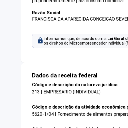
preponderantemente para consumo domiciliar.
Razão Social
FRANCISCA DA APARECIDA CONCEICAO SEVE
Informamos que, de acordo com a
Lei Geral 
os direitos do Microempreendedor individual (
Dados da receita federal
Código e descrição da natureza jurídica
213 | EMPRESARIO (INDIVIDUAL)
Código e descrição da atividade econômica p
5620-1/04 | Fornecimento de alimentos prepar