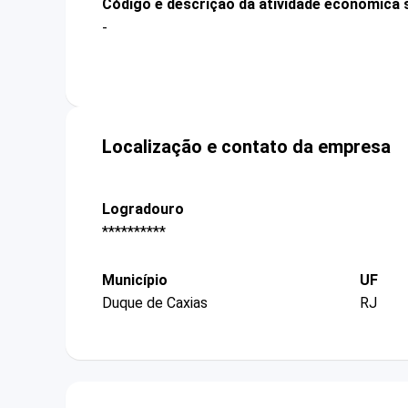
Código e descrição da atividade econômica 
-
Localização e contato da empresa
Logradouro
**********
Município
UF
Duque de Caxias
RJ