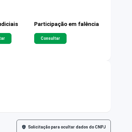
diciais
Participação em falência
tar
Consultar
Solicitação para ocultar dados do CNPJ