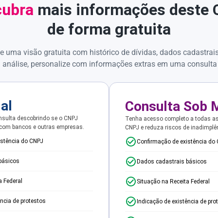
ubra
mais informações deste
de forma gratuita
e uma visão gratuita com histórico de dívidas, dados cadastrai
 análise, personalize com informações extras em uma consulta
ial
Consulta Sob 
sulta descobrindo se o CNPJ
Tenha acesso completo a todas a
 com bancos e outras empresas.
CNPJ e reduza riscos de inadimplê
istência do CNPJ
Confirmação de existência do
básicos
Dados cadastrais básicos
a Federal
Situação na Receita Federal
ência de protestos
Indicação de existência de pro