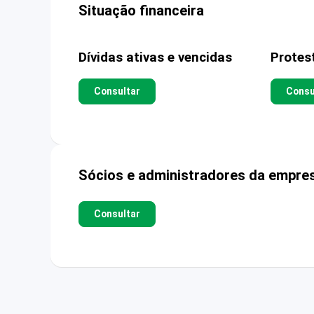
Situação financeira
Dívidas ativas e vencidas
Protes
Consultar
Consu
Sócios e administradores da empre
Consultar