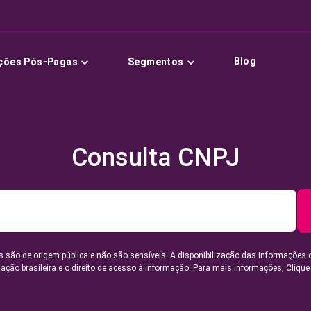
Blog
ções Pós-Pagas
Segmentos
Consulta CNPJ
 são de origem pública e não são sensíveis. A disponibilização das informações 
lação brasileira e o direito de acesso à informação. Para mais informações,
Clique