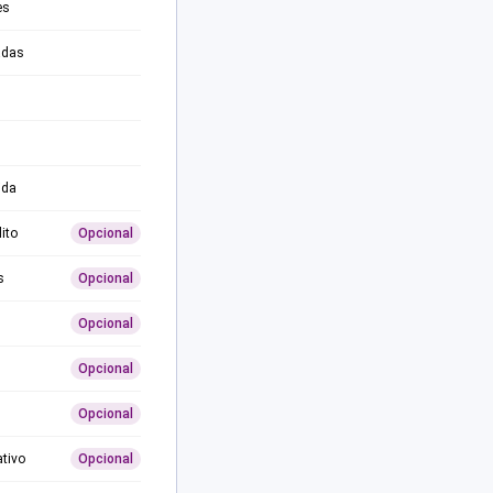
es
adas
ida
ito
Opcional
s
Opcional
Opcional
Opcional
Opcional
ativo
Opcional