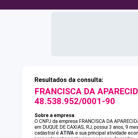
Resultados da consulta:
FRANCISCA DA APARECID
48.538.952/0001-90
Sobre a empresa
O CNPJ da empresa
FRANCISCA DA APARECID
em DUQUE DE CAXIAS, RJ, possui 3 anos, 9 mes
cadastral é
ATIVA
e sua principal atividade ec