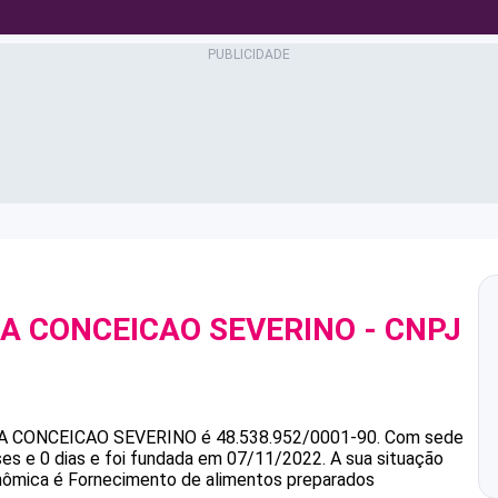
A CONCEICAO SEVERINO
- CNPJ
A CONCEICAO SEVERINO
é
48.538.952/0001-90
.
Com sede
es e 0 dias e foi fundada em 07/11/2022.
A sua situação
onômica é Fornecimento de alimentos preparados