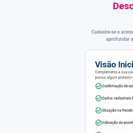
Desc
Cadastre-se e acess
aprofundar a
Visão Inic
Complemente a sua con
possui algum protesto
Confirmação de ex
Dados cadastrais 
Situação na Receit
Indicação de exist