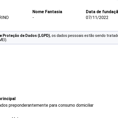
Nome Fantasia
Data de fundaç
RINO
-
07/11/2022
de Proteção de Dados (LGPD)
, os dados pessoais estão sendo tratad
MEI).
rincipal
ados preponderantemente para consumo domiciliar