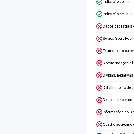
Indicação de consu
Indicação de empr
Dados cadastrais 
Serasa Score Posit
Faturamento ou re
Recomendação e lim
Dívidas, negativas
Detalhamento de p
Dados comportame
Informações do S
Quadro societário 