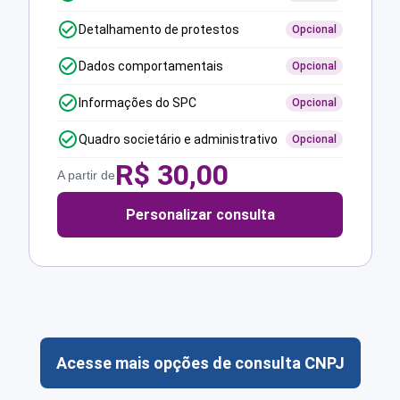
Detalhamento de protestos
Opcional
Dados comportamentais
Opcional
Informações do SPC
Opcional
Quadro societário e administrativo
Opcional
R$
30,00
A partir de
Personalizar consulta
Acesse mais opções de consulta CNPJ