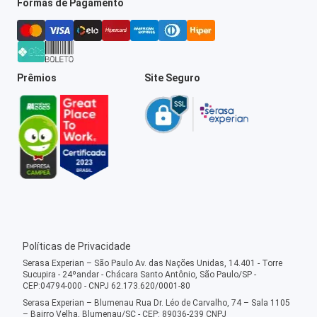
Formas de Pagamento
Prêmios
Site Seguro
Políticas de Privacidade
Serasa Experian – São Paulo Av. das Nações Unidas, 14.401 - Torre
Sucupira - 24ºandar - Chácara Santo Antônio, São Paulo/SP -
CEP:04794-000 - CNPJ 62.173.620/0001-80
Serasa Experian – Blumenau Rua Dr. Léo de Carvalho, 74 – Sala 1105
– Bairro Velha, Blumenau/SC - CEP: 89036-239 CNPJ