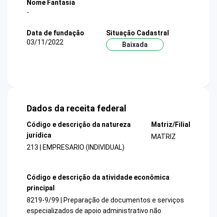
Nome Fantasia
-
Data de fundação
Situação Cadastral
03/11/2022
Baixada
Dados da receita federal
Código e descrição da natureza
Matriz/Filial
jurídica
MATRIZ
213 | EMPRESARIO (INDIVIDUAL)
Código e descrição da atividade econômica
principal
8219-9/99 | Preparação de documentos e serviços
especializados de apoio administrativo não