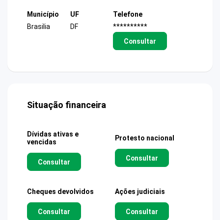
Município
UF
Telefone
Brasilia
DF
**********
Consultar
Situação financeira
Dívidas ativas e
Protesto nacional
vencidas
Consultar
Consultar
Cheques devolvidos
Ações judiciais
Consultar
Consultar