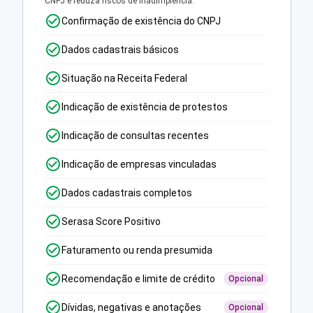
CNPJ e reduza riscos de inadimplência.
Confirmação de existência do CNPJ
Dados cadastrais básicos
Situação na Receita Federal
Indicação de existência de protestos
Indicação de consultas recentes
Indicação de empresas vinculadas
Dados cadastrais completos
Serasa Score Positivo
Faturamento ou renda presumida
Recomendação e limite de crédito
Opcional
Dívidas, negativas e anotações
Opcional