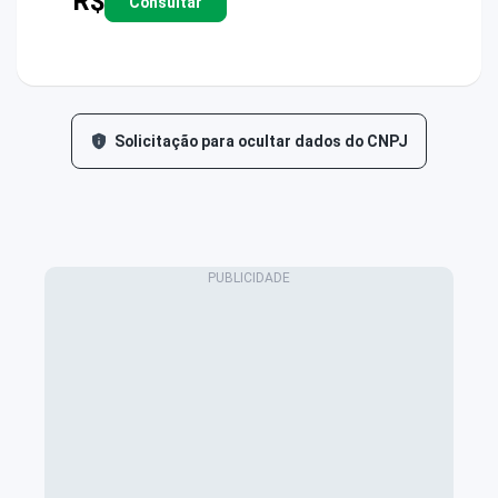
R$
Consultar
Solicitação para ocultar dados do CNPJ