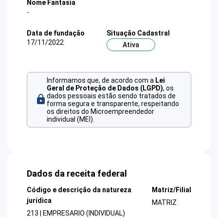
Nome Fantasia
-
Data de fundação
Situação Cadastral
17/11/2022
Ativa
Informamos que, de acordo com a
Lei
Geral de Proteção de Dados (LGPD)
, os
dados pessoais estão sendo tratados de
forma segura e transparente, respeitando
os direitos do Microempreendedor
individual (MEI).
Dados da receita federal
Código e descrição da natureza
Matriz/Filial
jurídica
MATRIZ
213 | EMPRESARIO (INDIVIDUAL)