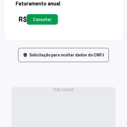
Faturamento anual
R$
Consultar
Solicitação para ocultar dados do CNPJ