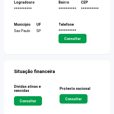
Logradouro
Bairro
CEP
**********
**********
**********
Município
UF
Telefone
Sao Paulo
SP
**********
Consultar
Situação financeira
Dívidas ativas e
Protesto nacional
vencidas
Consultar
Consultar