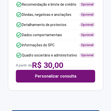
Recomendação e limite de crédito
Opcional
Dívidas, negativas e anotações
Opcional
Detalhamento de protestos
Opcional
Dados comportamentais
Opcional
Informações do SPC
Opcional
Quadro societário e administrativo
Opcional
R$
30,00
A partir de
Personalizar consulta