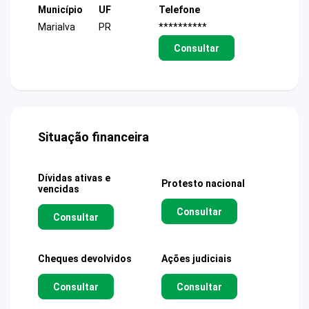
Município
UF
Telefone
Marialva
PR
**********
Consultar
Situação financeira
Dívidas ativas e
Protesto nacional
vencidas
Consultar
Consultar
Cheques devolvidos
Ações judiciais
Consultar
Consultar