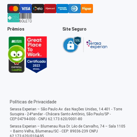
Prêmios
Site Seguro
Políticas de Privacidade
Serasa Experian – São Paulo Av. das Nações Unidas, 14.401 - Torre
Sucupira - 24ºandar - Chácara Santo Antônio, São Paulo/SP -
CEP:04794-000 - CNPJ 62.173.620/0001-80
Serasa Experian – Blumenau Rua Dr. Léo de Carvalho, 74 – Sala 1105
– Bairro Velha, Blumenau/SC - CEP: 89036-239 CNPJ
62.173.620/0104-95