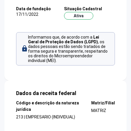
Data de fundação
Situação Cadastral
17/11/2022
Ativa
Informamos que, de acordo com a
Lei
Geral de Proteção de Dados (LGPD)
, os
dados pessoais estão sendo tratados de
forma segura e transparente, respeitando
os direitos do Microempreendedor
individual (MEI).
Dados da receita federal
Código e descrição da natureza
Matriz/Filial
jurídica
MATRIZ
213 | EMPRESARIO (INDIVIDUAL)