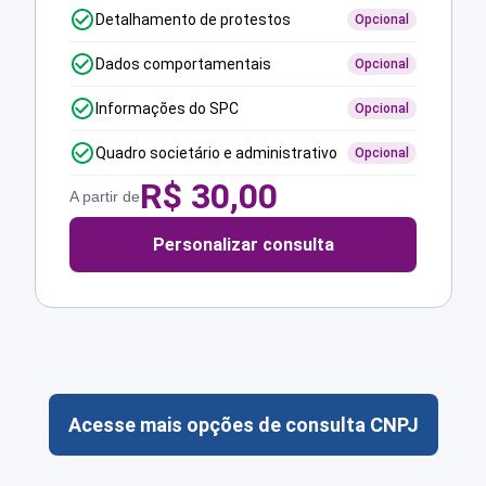
Detalhamento de protestos
Opcional
Dados comportamentais
Opcional
Informações do SPC
Opcional
Quadro societário e administrativo
Opcional
R$
30,00
A partir de
Personalizar consulta
Acesse mais opções de consulta CNPJ