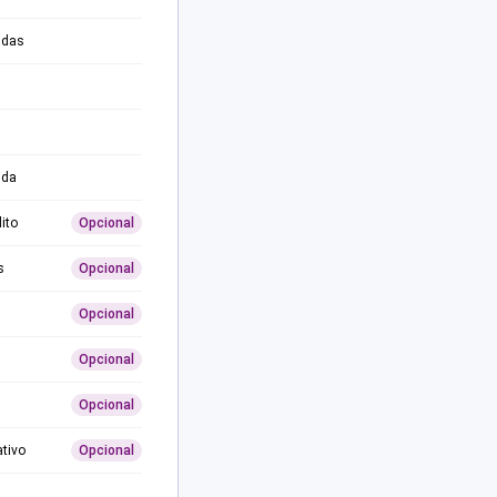
adas
ida
ito
Opcional
s
Opcional
Opcional
Opcional
Opcional
ativo
Opcional
0