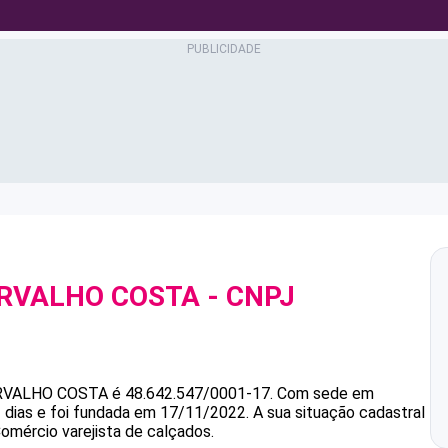
ARVALHO COSTA
- CNPJ
ARVALHO COSTA
é
48.642.547/0001-17
.
Com sede em
 dias e foi fundada em 17/11/2022.
A sua situação cadastral
Comércio varejista de calçados.