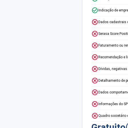
Indicação de empr
Dados cadastrais 
Serasa Score Posit
Faturamento ou re
Recomendação e lim
Dívidas, negativas
Detalhamento de p
Dados comportame
Informações do S
Quadro societário 
Gratuito