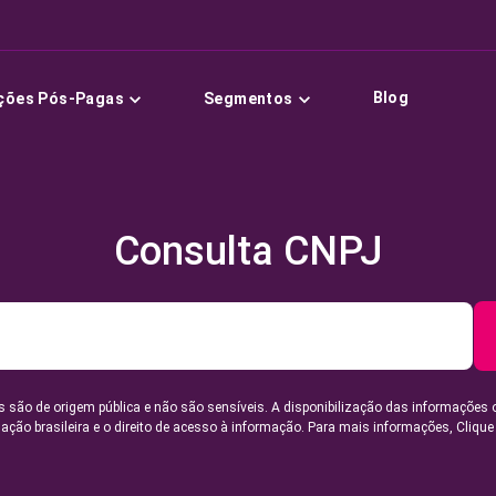
Blog
ções Pós-Pagas
Segmentos
Consulta CNPJ
 são de origem pública e não são sensíveis. A disponibilização das informações 
lação brasileira e o direito de acesso à informação. Para mais informações,
Clique