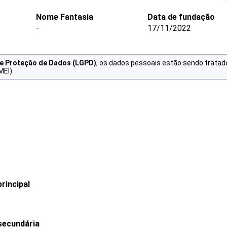
Nome Fantasia
Data de fundação
-
17/11/2022
de Proteção de Dados (LGPD)
, os dados pessoais estão sendo tratad
MEI).
rincipal
secundária