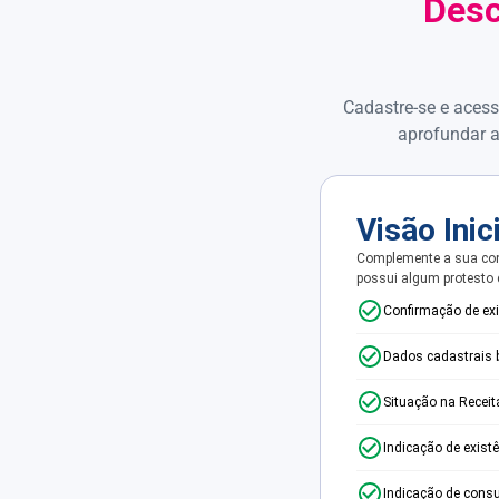
Desc
Cadastre-se e acess
aprofundar a
Visão Inic
Complemente a sua con
possui algum protesto
Confirmação de ex
Dados cadastrais 
Situação na Receit
Indicação de exist
Indicação de consu