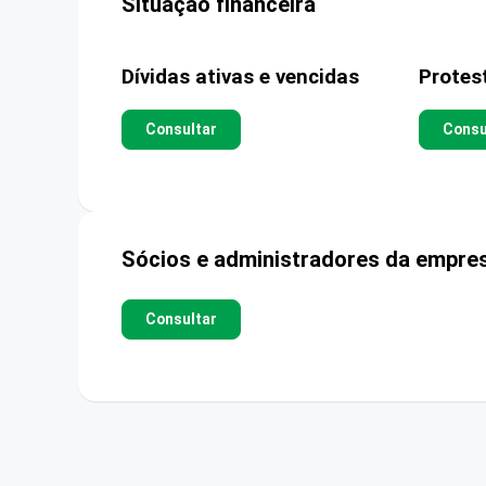
Situação financeira
Dívidas ativas e vencidas
Protes
Consultar
Consu
Sócios e administradores da empre
Consultar