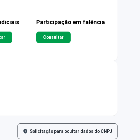
diciais
Participação em falência
tar
Consultar
Solicitação para ocultar dados do CNPJ