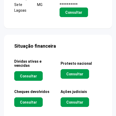
Sete
MG
**********
Lagoas
Consultar
Situação financeira
Dívidas ativas e
Protesto nacional
vencidas
Consultar
Consultar
Cheques devolvidos
Ações judiciais
Consultar
Consultar