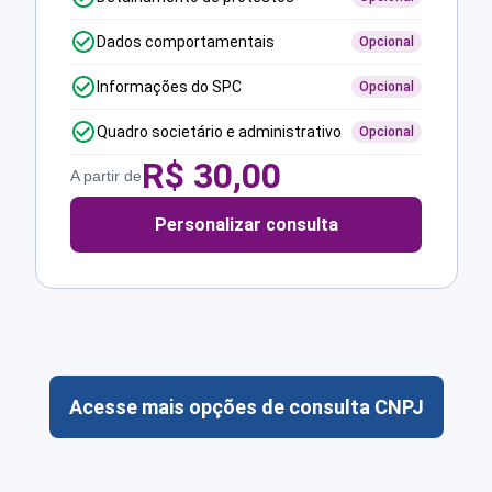
Dados comportamentais
Opcional
Informações do SPC
Opcional
Quadro societário e administrativo
Opcional
R$
30,00
A partir de
Personalizar consulta
Acesse mais opções de consulta CNPJ