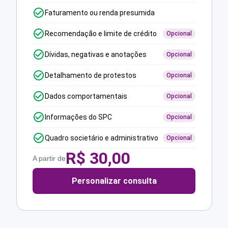
Faturamento ou renda presumida
Recomendação e limite de crédito
Opcional
Dívidas, negativas e anotações
Opcional
Detalhamento de protestos
Opcional
Dados comportamentais
Opcional
Informações do SPC
Opcional
Quadro societário e administrativo
Opcional
R$
30,00
A partir de
Personalizar consulta