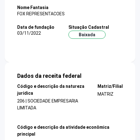
Nome Fantasia
FOX REPRESENTACOES
Data de fundação
Situação Cadastral
03/11/2022
Baixada
Dados da receita federal
Código e descrição da natureza
Matriz/Filial
jurídica
MATRIZ
206 | SOCIEDADE EMPRESARIA
LIMITADA
Código e descrição da atividade econômica
principal