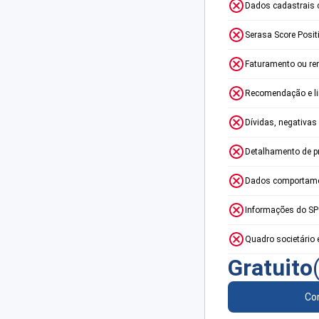
Dados cadastrais 
Serasa Score Posit
Faturamento ou re
Recomendação e lim
Dívidas, negativas
Detalhamento de p
Dados comportame
Informações do S
Quadro societário 
Gratuito
Con