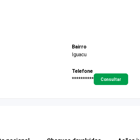
Bairro
Iguacu
Telefone
**********
Consultar