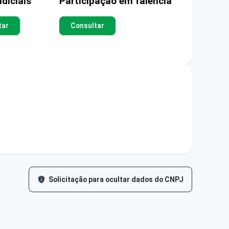
diciais
Participação em falência
tar
Consultar
Solicitação para ocultar dados do CNPJ