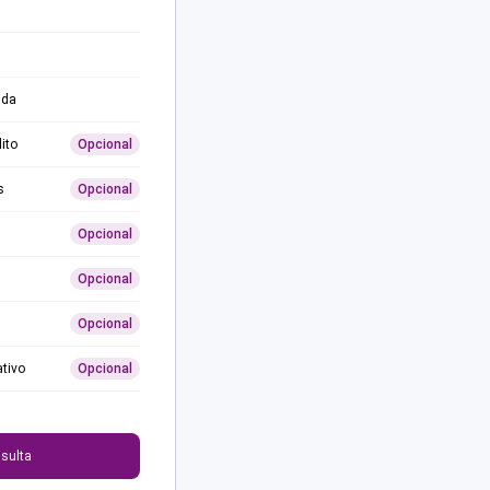
ida
ito
Opcional
s
Opcional
Opcional
Opcional
Opcional
ativo
Opcional
0
sulta