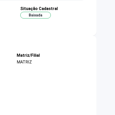
Situação Cadastral
Baixada
Matriz/Filial
MATRIZ