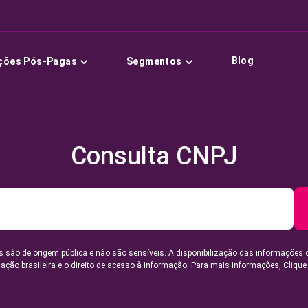
Blog
ções Pós-Pagas
Segmentos
Consulta CNPJ
 são de origem pública e não são sensíveis. A disponibilização das informações 
lação brasileira e o direito de acesso à informação. Para mais informações,
Clique