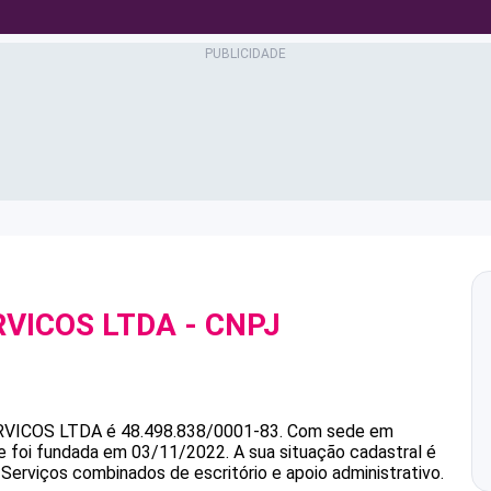
RVICOS LTDA
- CNPJ
RVICOS LTDA
é
48.498.838/0001-83
.
Com sede em
 e foi fundada em 03/11/2022.
A sua situação cadastral é
 Serviços combinados de escritório e apoio administrativo.