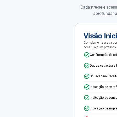
Cadastre-se e acess
aprofundar a
Visão Inic
Complemente a sua con
possui algum protesto
Confirmação de ex
Dados cadastrais 
Situação na Receit
Indicação de exist
Indicação de consu
Indicação de empr