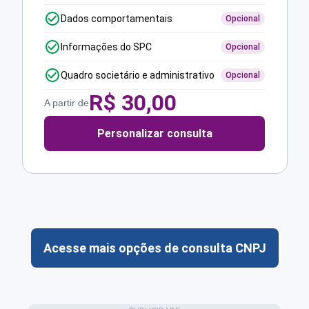
Dados comportamentais
Opcional
Informações do SPC
Opcional
Quadro societário e administrativo
Opcional
R$
30,00
A partir de
Personalizar consulta
Acesse mais opções de consulta CNPJ