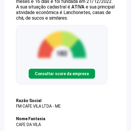
meses e 16 dias e foi fundada em 21/12/2022.
A sua situação cadastral é
ATIVA
e sua principal
atividade econômica é Lanchonetes, casas de
chá, de sucos e similares.
Consultar score da empresa
Razão Social
FM CAFE VILA LTDA - ME
Nome Fantasia
CAFE DA VILA