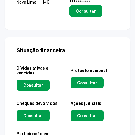
Nova Lima
MG
**********
Consultar
Situação financeira
Dívidas ativas e
Protesto nacional
vencidas
Consultar
Consultar
Cheques devolvidos
Ações judiciais
Consultar
Consultar
Participação em