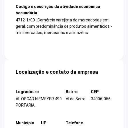
Código e descrição da atividade econômica
secundária
4712-1/00 | Comércio varejista de mercadorias em
geral, com predominância de produtos alimentícios -
minimercados, mercearias e armazéns
Localização e contato da empresa
Logradouro
Bairro
CEP
AL OSCAR NIEMEYER 499
Vl da Serra
34006-056
PORTARIA
Município
UF
Telefone