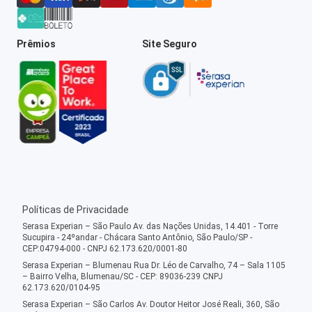
Prêmios
Site Seguro
Políticas de Privacidade
Serasa Experian – São Paulo Av. das Nações Unidas, 14.401 - Torre
Sucupira - 24ºandar - Chácara Santo Antônio, São Paulo/SP -
CEP:04794-000 - CNPJ 62.173.620/0001-80
Serasa Experian – Blumenau Rua Dr. Léo de Carvalho, 74 – Sala 1105
– Bairro Velha, Blumenau/SC - CEP: 89036-239 CNPJ
62.173.620/0104-95
Serasa Experian – São Carlos Av. Doutor Heitor José Reali, 360, São